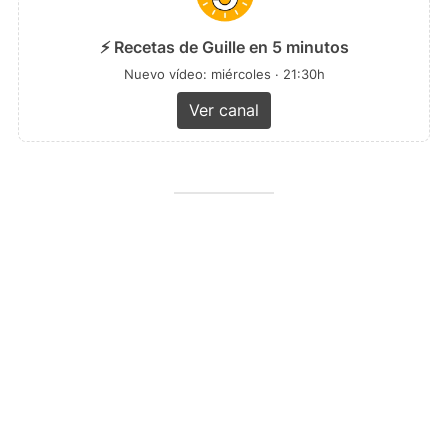
⚡ Recetas de Guille en 5 minutos
Nuevo vídeo: miércoles · 21:30h
Ver canal