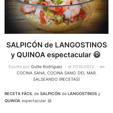
SALPICÓN de LANGOSTINOS
y QUINOA espectacular 😃
Escrito por
Guille Rodriguez
el
17/10/2022
en
COCINA SANA, COCINA SANO
,
DEL MAR
,
SALSEANDO (RECETAS)
RECETA FÁCIL
de
SALPICÓN
de
LANGOSTINOS
y
QUINOA
espectacular 😃