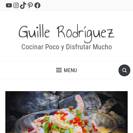
YouTube
Instagram
TikTok
Pinterest
Facebook
Guille Rodríguez
Cocinar Poco y Disfrutar Mucho
MENU