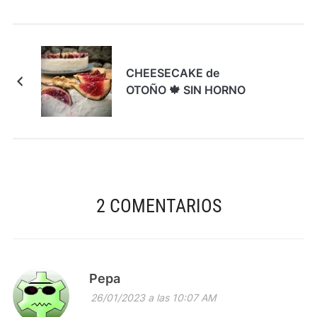
CHEESECAKE de
OTOÑO 🍁 SIN HORNO
2 COMENTARIOS
Pepa
26/01/2023 a las 10:07 AM