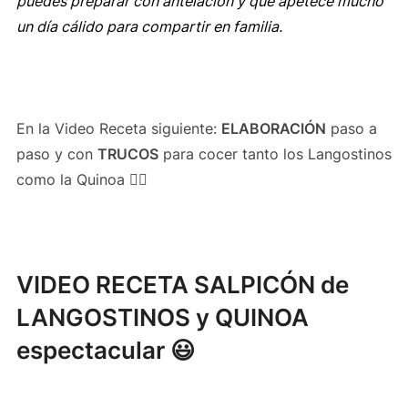
puedes preparar con antelación y que apetece mucho
un día cálido para compartir en familia.
En la Video Receta siguiente:
ELABORACIÓN
paso a
paso y con
TRUCOS
para cocer tanto los Langostinos
como la Quinoa 👍🏻
VIDEO RECETA SALPICÓN de
LANGOSTINOS y QUINOA
espectacular 😃