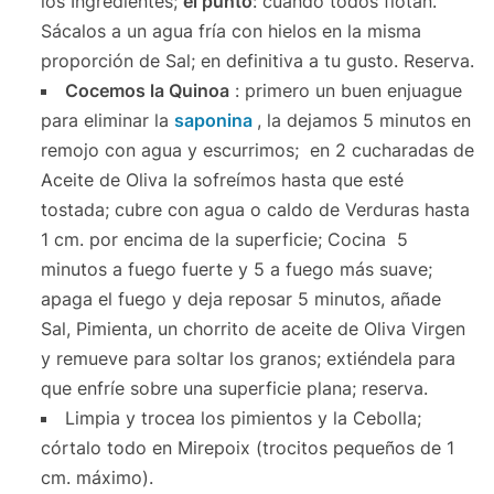
los Ingredientes;
el punto
: cuando todos flotan.
Sácalos a un agua fría con hielos en la misma
proporción de Sal; en definitiva a tu gusto. Reserva.
Cocemos la Quinoa
: primero un buen enjuague
para eliminar la
saponina
, la dejamos 5 minutos en
remojo con agua y escurrimos; en 2 cucharadas de
Aceite de Oliva la sofreímos hasta que esté
tostada; cubre con agua o caldo de Verduras hasta
1 cm. por encima de la superficie; Cocina 5
minutos a fuego fuerte y 5 a fuego más suave;
apaga el fuego y deja reposar 5 minutos, añade
Sal, Pimienta, un chorrito de aceite de Oliva Virgen
y remueve para soltar los granos; extiéndela para
que enfríe sobre una superficie plana; reserva.
Limpia y trocea los pimientos y la Cebolla;
córtalo todo en Mirepoix (trocitos pequeños de 1
cm. máximo).