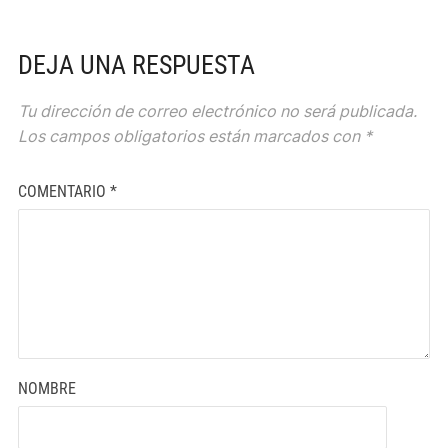
DEJA UNA RESPUESTA
Tu dirección de correo electrónico no será publicada.
Los campos obligatorios están marcados con
*
COMENTARIO
*
NOMBRE