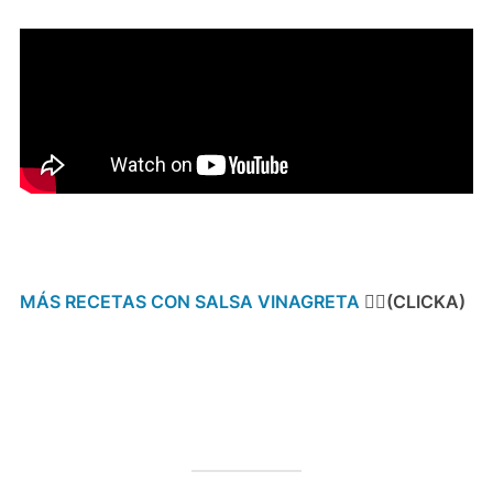
MÁS RECETAS CON SALSA VINAGRETA
👈🏻(CLICKA)