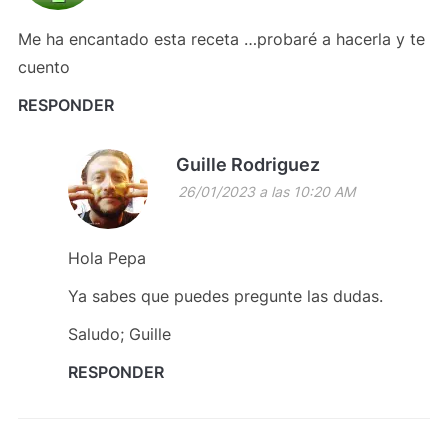
Me ha encantado esta receta …probaré a hacerla y te
cuento
RESPONDER
Guille Rodriguez
26/01/2023 a las 10:20 AM
Hola Pepa
Ya sabes que puedes pregunte las dudas.
Saludo; Guille
RESPONDER