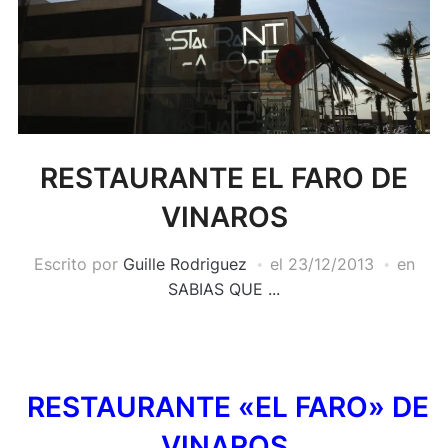
RESTAURANTE EL FARO DE
VINAROS
Escrito por
Guille Rodriguez
el
23/12/2013
en
SABIAS QUE ...
RESTAURANTE «EL FARO» DE
VINAROS