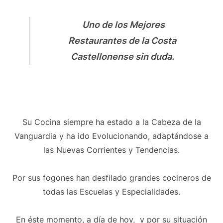
Uno de los Mejores
Restaurantes de la Costa
Castellonense sin duda.
Su Cocina siempre ha estado a la Cabeza de la
Vanguardia y ha ido Evolucionando, adaptándose a
las Nuevas Corrientes y Tendencias.
Por sus fogones han desfilado grandes cocineros de
todas las Escuelas y Especialidades.
En éste momento, a día de hoy, y por su situación