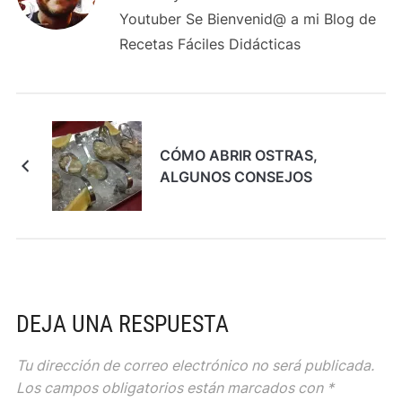
Youtuber Se Bienvenid@ a mi Blog de
Recetas Fáciles Didácticas
CÓMO ABRIR OSTRAS,
ALGUNOS CONSEJOS
DEJA UNA RESPUESTA
Tu dirección de correo electrónico no será publicada.
Los campos obligatorios están marcados con
*