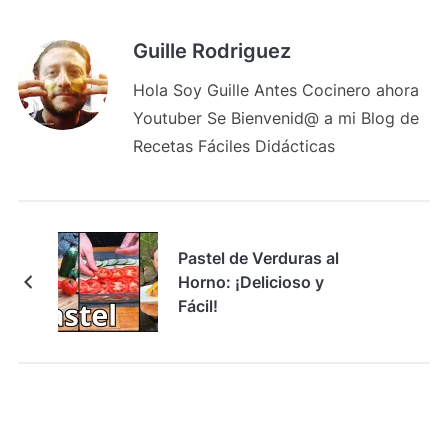
Guille Rodriguez
Hola Soy Guille Antes Cocinero ahora
Youtuber Se Bienvenid@ a mi Blog de
Recetas Fáciles Didácticas
Pastel de Verduras al
Horno: ¡Delicioso y
Fácil!