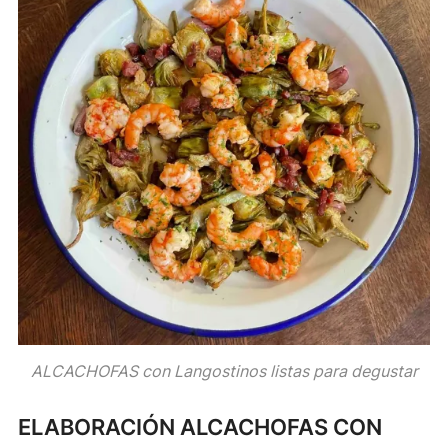
ALCACHOFAS con Langostinos listas para degustar
ELABORACIÓN ALCACHOFAS CON