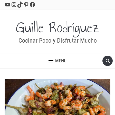
YouTube
Instagram
TikTok
Pinterest
Facebook
Guille Rodríguez
Cocinar Poco y Disfrutar Mucho
MENU