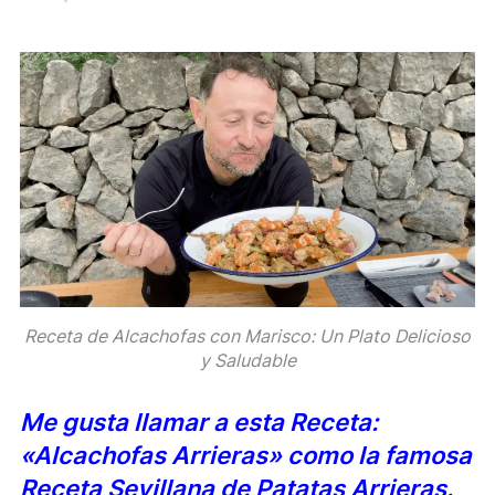
Receta de Alcachofas con Marisco: Un Plato Delicioso
y Saludable
Me gusta llamar a esta Receta:
«Alcachofas Arrieras» como la famosa
Receta Sevillana de Patatas Arrieras.