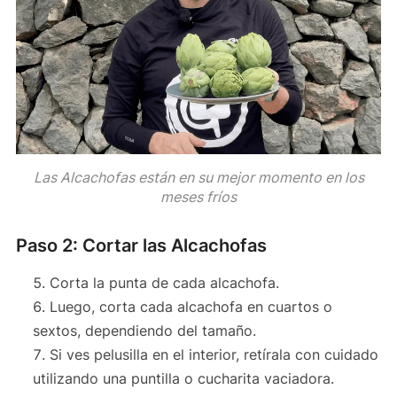
Las Alcachofas están en su mejor momento en los
meses fríos
Paso 2: Cortar las Alcachofas
Corta la punta de cada alcachofa.
Luego, corta cada alcachofa en cuartos o
sextos, dependiendo del tamaño.
Si ves pelusilla en el interior, retírala con cuidado
utilizando una puntilla o cucharita vaciadora.