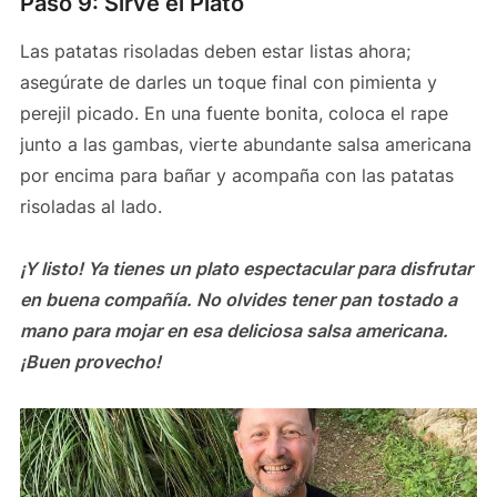
Paso 9: Sirve el Plato
Las patatas risoladas deben estar listas ahora;
asegúrate de darles un toque final con pimienta y
perejil picado. En una fuente bonita, coloca el rape
junto a las gambas, vierte abundante salsa americana
por encima para bañar y acompaña con las patatas
risoladas al lado.
¡Y listo! Ya tienes un plato espectacular para disfrutar
en buena compañía. No olvides tener pan tostado a
mano para mojar en esa deliciosa salsa americana.
¡Buen provecho!