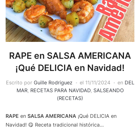
RAPE en SALSA AMERICANA
¡Qué DELICIA en Navidad!
Escrito por
Guille Rodriguez
el
11/11/2024
en
DEL
MAR
,
RECETAS PARA NAVIDAD
,
SALSEANDO
(RECETAS)
RAPE
en
SALSA AMERICANA
¡Qué DELICIA en
Navidad! 😋 Receta tradicional histórica…