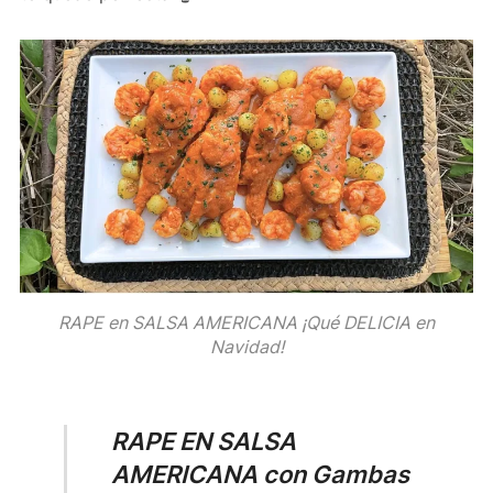
RAPE en SALSA AMERICANA ¡Qué DELICIA en
Navidad!
RAPE EN SALSA
AMERICANA con Gambas