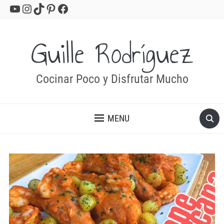
YouTube
Instagram
TikTok
Pinterest
Facebook
Guille Rodríguez
Cocinar Poco y Disfrutar Mucho
MENU