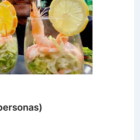
personas)