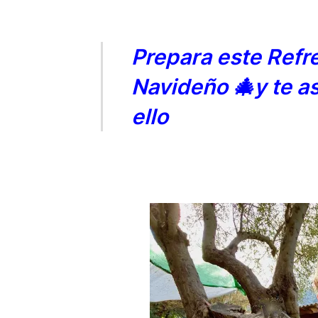
Prepara este Refr
Navideño 🎄y te a
ello