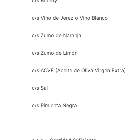
c/s Brandy
c/s Vino de Jerez o Vino Blanco
c/s Zumo de Naranja
c/s Zumo de Limón
c/s AOVE (Aceite de Oliva Virgen Extra)
c/s Sal
c/s Pimienta Negra