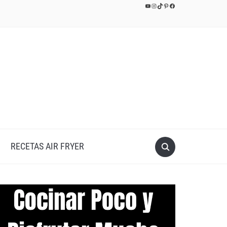
YouTube
Instagram
TikTok
Pinterest
Facebook
RECETAS AIR FRYER