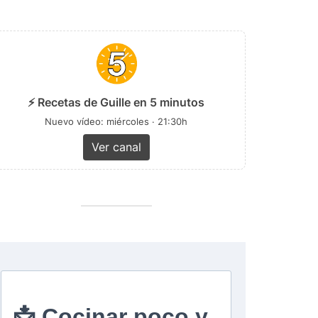
⚡ Recetas de Guille en 5 minutos
Nuevo vídeo: miércoles · 21:30h
Ver canal