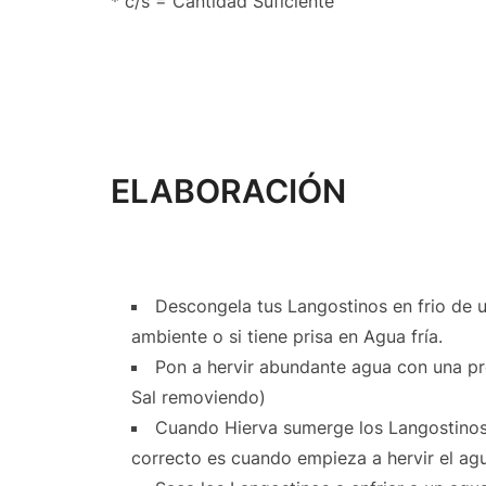
* c/s = Cantidad Suficiente
ELABORACIÓN
Descongela tus Langostinos en frio de un
ambiente o si tiene prisa en Agua fría.
Pon a hervir abundante agua con una pro
Sal removiendo)
Cuando Hierva sumerge los Langostinos
correcto es cuando empieza a hervir el agua