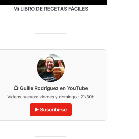
Mi LIBRO DE RECETAS FÁCILES
📺 Guille Rodríguez en YouTube
Vídeos nuevos: viernes y domingo · 21:30h
▶️ Suscribirse