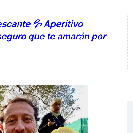
escante 💦 Aperitivo
seguro que te amarán por