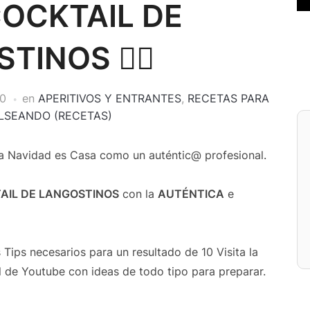
COCKTAIL DE
TINOS 👌🏻
20
en
APERITIVOS Y ENTRANTES
,
RECETAS PARA
LSEANDO (RECETAS)
 Navidad es Casa como un auténtic@ profesional.
AIL DE LANGOSTINOS
con la
AUTÉNTICA
e
Tips necesarios para un resultado de 10 Visita la
 de Youtube con ideas de todo tipo para preparar.