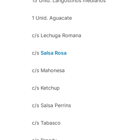
15 Unid. Langostinos medianos
1 Unid. Aguacate
c/s Lechuga Romana
c/s
Salsa Rosa
c/s Mahonesa
c/s Ketchup
c/s Salsa Perrins
c/s Tabasco