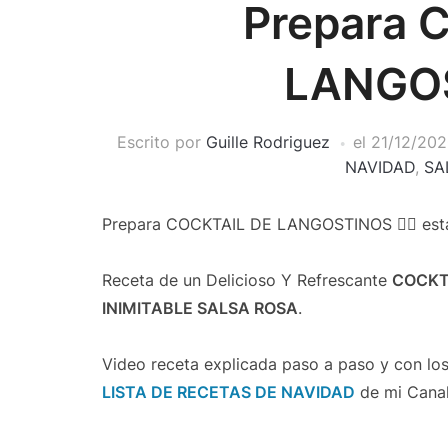
Prepara 
LANGOS
Escrito por
Guille Rodriguez
el
21/12/20
NAVIDAD
,
SA
Prepara COCKTAIL DE LANGOSTINOS 👌🏻 esta
Receta de un Delicioso Y Refrescante
COCKT
INIMITABLE SALSA ROSA
.
Video receta explicada paso a paso y con los 
LISTA DE RECETAS DE NAVIDAD
de mi Canal