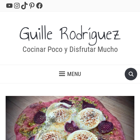
YouTube
Instagram
TikTok
Pinterest
Facebook
Guille Rodríguez
Cocinar Poco y Disfrutar Mucho
MENU