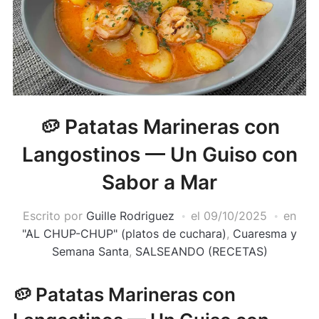
🥔 Patatas Marineras con
Langostinos — Un Guiso con
Sabor a Mar
Escrito por
Guille Rodriguez
el
09/10/2025
en
"AL CHUP-CHUP" (platos de cuchara)
,
Cuaresma y
Semana Santa
,
SALSEANDO (RECETAS)
🥔 Patatas Marineras con