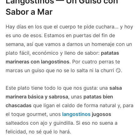
Langostinos — Un Guiso con
Sabor a Mar
Hay días en los que el cuerpo te pide cuchara… y hoy
es uno de esos. Estamos en puertas del fin de
semana, así que vamos a darnos un homenaje con un
plato fácil, económico y lleno de sabor:
patatas
marineras con langostinos
. Por cuatro perras te
marcas un guiso que no se lo salta ni la churri 😏.
Este plato tiene todo lo que nos gusta: una
salsa
marinera básica y sabrosa
, unas
patatas bien
chascadas
que ligan el caldo de forma natural y, para
el toque gourmet, unos
langostinos
jugosos
salteados con ajo y guindilla. Si eso no suena a
felicidad, no sé qué lo hará.