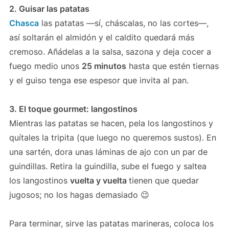
2. Guisar las patatas
Chasca
las patatas —sí, cháscalas, no las cortes—,
así soltarán el almidón y el caldito quedará más
cremoso. Añádelas a la salsa, sazona y deja cocer a
fuego medio unos
25 minutos
hasta que estén tiernas
y el guiso tenga ese espesor que invita al pan.
3. El toque gourmet: langostinos
Mientras las patatas se hacen, pela los langostinos y
quítales la tripita (que luego no queremos sustos). En
una sartén, dora unas láminas de ajo con un par de
guindillas. Retira la guindilla, sube el fuego y saltea
los langostinos
vuelta y vuelta
tienen que quedar
jugosos; no los hagas demasiado 😉
Para terminar, sirve las patatas marineras, coloca los