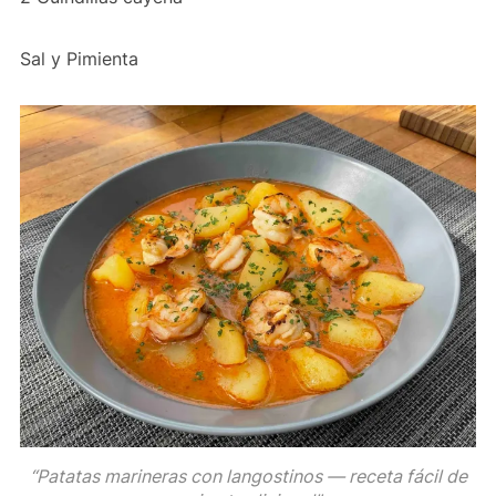
Sal y Pimienta
“Patatas marineras con langostinos — receta fácil de