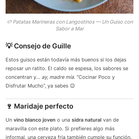
🥔 Patatas Marineras con Langostinos — Un Guiso con
Sabor a Mar
💡 Consejo de Guille
Estos guisos están todavía más buenos si los dejas
reposar un ratito. El caldo se espesa, los sabores se
concentran y…
ay, madre mía
. “Cocinar Poco y
Disfrutar Mucho”, ya sabes 😉
🍷 Maridaje perfecto
Un
vino blanco joven
o una
sidra natural
van de
maravilla con este plato. Si prefieres algo más
informal, una cerveza fría también cumple su función.