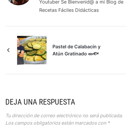
Youtuber Se Bienvenid@ a mi Blog de
Recetas Fáciles Didácticas
Pastel de Calabacín y
Atún Gratinado 🥒🐟
DEJA UNA RESPUESTA
Tu dirección de correo electrónico no será publicada.
Los campos obligatorios están marcados con
*