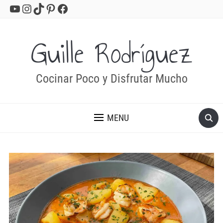
YouTube
Instagram
TikTok
Pinterest
Facebook
Guille Rodríguez
Cocinar Poco y Disfrutar Mucho
MENU