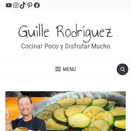
YouTube
Instagram
TikTok
Pinterest
Facebook
Guille Rodríguez
Cocinar Poco y Disfrutar Mucho
MENU