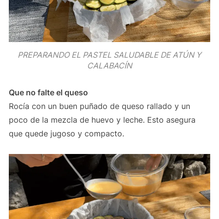
PREPARANDO EL PASTEL SALUDABLE DE ATÚN Y
CALABACÍN
Que no falte el queso
Rocía con un buen puñado de queso rallado y un
poco de la mezcla de huevo y leche. Esto asegura
que quede jugoso y compacto.