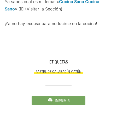
Ya sabes cual es mi lema: «
Cocina Sana Cocina
Sano
» 👈🏻 (Visitar la Sección)
¡Ya no hay excusa para no lucirse en la cocina!
ETIQUETAS
PASTEL DE CALABACÍN Y ATÚN
IMPRIMIR