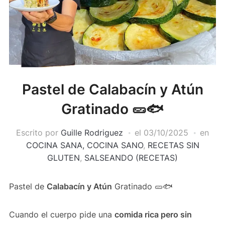
Pastel de Calabacín y Atún
Gratinado 🥒🐟
Escrito por
Guille Rodriguez
el
03/10/2025
en
COCINA SANA, COCINA SANO
,
RECETAS SIN
GLUTEN
,
SALSEANDO (RECETAS)
Pastel de
Calabacín y Atún
Gratinado 🥒🐟
Cuando el cuerpo pide una
comida rica pero sin