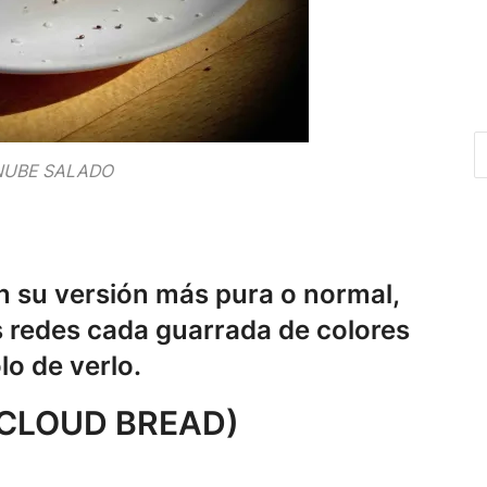
NUBE SALADO
n su versión más pura o normal,
as redes cada guarrada de colores
lo de verlo.
(CLOUD BREAD)