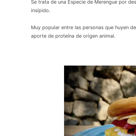
Se trata de una Especie de Merengue por desc
insípido.
Muy popular entre las personas que huyen del
aporte de proteína de origen animal.