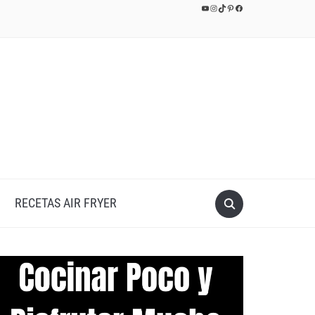
YouTube
Instagram
TikTok
Pinterest
Facebook
RECETAS AIR FRYER