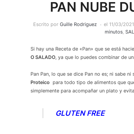
PAN NUBE D
Escrito por
Guille Rodriguez
el
11/03/2021
minutos
,
SAL
Si hay una Receta de «Pan» que se está hacien
O SALADO
, ya que lo puedes combinar de un
Pan Pan, lo que se dice Pan no es; ni sabe ni
Proteico
para todo tipo de alimentos que qu
simplemente para acompañar un plato y evita
GLUTEN FREE