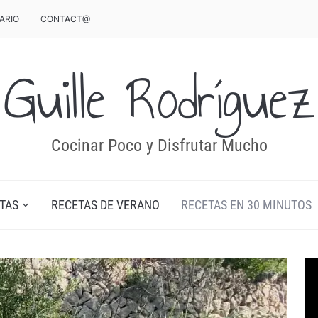
ARIO
CONTACT@
Guille Rodríguez
Cocinar Poco y Disfrutar Mucho
TAS
RECETAS DE VERANO
RECETAS EN 30 MINUTOS