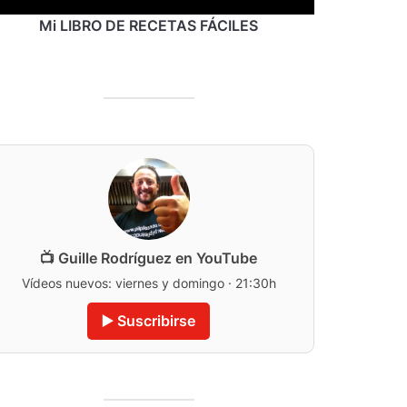
Mi LIBRO DE RECETAS FÁCILES
📺 Guille Rodríguez en YouTube
Vídeos nuevos: viernes y domingo · 21:30h
▶️ Suscribirse