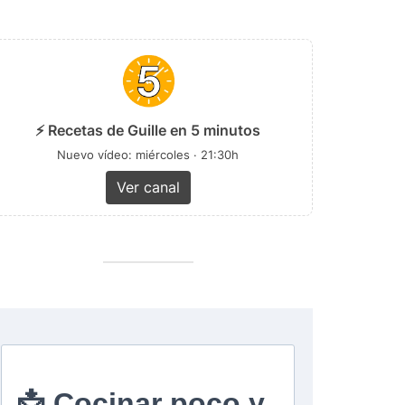
⚡ Recetas de Guille en 5 minutos
Nuevo vídeo: miércoles · 21:30h
Ver canal