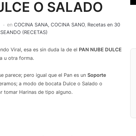
ULCE O SALADO
en
COCINA SANA, COCINA SANO
,
Recetas en 30
SEANDO (RECETAS)
do Viral, esa es sin duda la de el
PAN NUBE DULCE
a u otra forma.
 se parece; pero igual que el Pan es un
Soporte
eramos; a modo de bocata Dulce o Salado o
r tomar Harinas de tipo alguno.