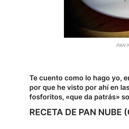
PAN 
Te cuento como lo hago yo, e
por que he visto por ahí en l
fosforitos, «que da patrás» so
RECETA DE PAN NUBE 