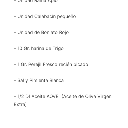
– Unidad Rama Apio
– Unidad Calabacín pequeño
– Unidad de Boniato Rojo
– 10 Gr. harina de Trigo
– 1 Gr. Perejil Fresco recién picado
– Sal y Pimienta Blanca
– 1/2 Dl Aceite AOVE (Aceite de Oliva Virgen
Extra)