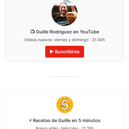
📺 Guille Rodríguez en YouTube
Vídeos nuevos: viernes y domingo · 21:30h
▶️ Suscribirse
⚡ Recetas de Guille en 5 minutos
Nuevo vídeo: miércoles · 21:30h