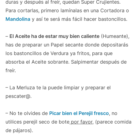
duras y después al freír, quedan Super Crujientes.
Para cortarlas, primero lamínalas en una Cortadora o
Mandolina
y así te será más fácil hacer bastoncillos.
–
El Aceite ha de estar muy bien caliente
(Humeante),
has de preparar un Papel secante donde depositarás
los bastoncillos de Verdura ya fritos, para que
absorba el Aceite sobrante. Salpimentar después de
freír.
– La Merluza te la puede limpiar y preparar el
pescater@.
– No te olvides de
Picar bien el Perejil fresco
, no
utilices perejil seco de bote
por favor
, (parece comida
de pájaros).