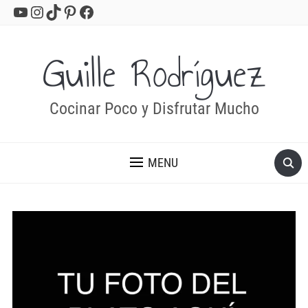
YouTube
Instagram
TikTok
Pinterest
Facebook
Guille Rodríguez
Cocinar Poco y Disfrutar Mucho
MENU