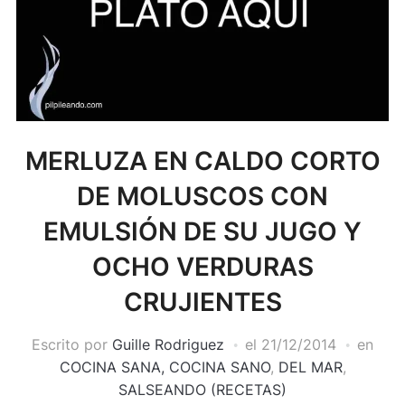
MERLUZA EN CALDO CORTO
DE MOLUSCOS CON
EMULSIÓN DE SU JUGO Y
OCHO VERDURAS
CRUJIENTES
Escrito por
Guille Rodriguez
el
21/12/2014
en
COCINA SANA, COCINA SANO
,
DEL MAR
,
SALSEANDO (RECETAS)