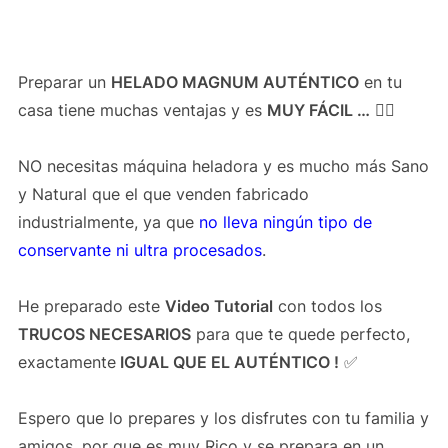
Preparar un
HELADO MAGNUM AUTÉNTICO
en tu
casa tiene muchas ventajas y es
MUY FÁCIL …
👌🏻
NO necesitas máquina heladora y es mucho más Sano
y Natural que el que venden fabricado
industrialmente, ya que
no lleva ningún tipo de
conservante ni ultra procesados
.
He preparado este
Video Tutorial
con todos los
TRUCOS NECESARIOS
para que te quede perfecto,
exactamente
IGUAL QUE EL AUTÉNTICO !
✅
Espero que lo prepares y los disfrutes con tu familia y
amigos, por que es muy Rico y se prepara en un