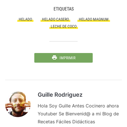
ETIQUETAS
HELADO
HELADO CASERO
HELADO MAGNUM
LECHE DE COCO
IMPRIMIR
Guille Rodriguez
Hola Soy Guille Antes Cocinero ahora
Youtuber Se Bienvenid@ a mi Blog de
Recetas Fáciles Didácticas