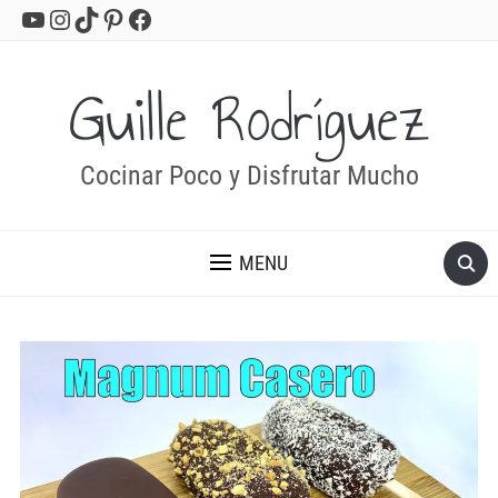
YouTube
Instagram
TikTok
Pinterest
Facebook
Guille Rodríguez
Cocinar Poco y Disfrutar Mucho
MENU