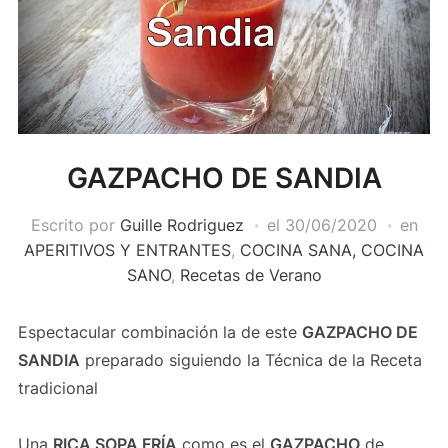
GAZPACHO DE SANDIA
Escrito por
Guille Rodriguez
el
30/06/2020
en
APERITIVOS Y ENTRANTES
,
COCINA SANA, COCINA
SANO
,
Recetas de Verano
Espectacular combinación la de este
GAZPACHO DE
SANDIA
preparado siguiendo la Técnica de la Receta
tradicional
Una
RICA SOPA FRÍA
como es el
GAZPACHO
de