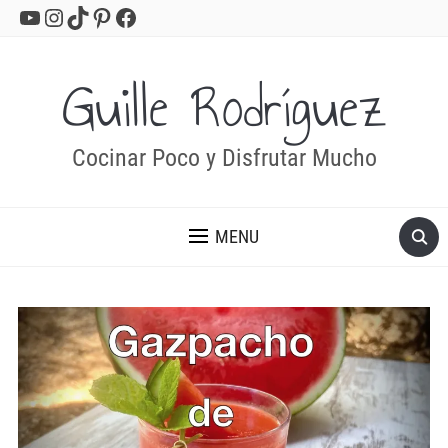
YouTube
Instagram
TikTok
Pinterest
Facebook
Guille Rodríguez
Cocinar Poco y Disfrutar Mucho
MENU