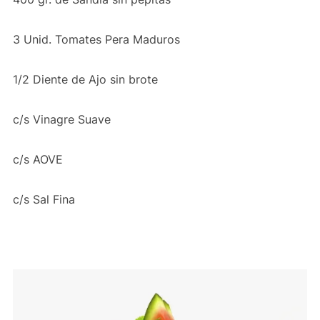
3 Unid. Tomates Pera Maduros
1/2 Diente de Ajo sin brote
c/s Vinagre Suave
c/s AOVE
c/s Sal Fina