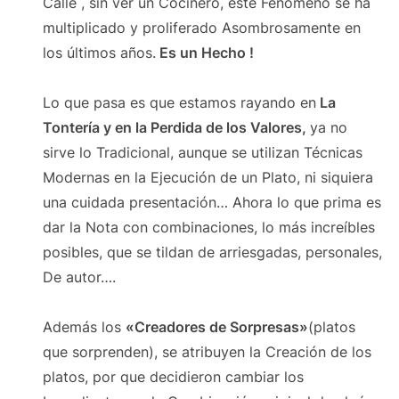
Calle , sin ver un Cocinero, éste Fenómeno se ha
multiplicado y proliferado Asombrosamente en
los últimos años.
Es un Hecho !
Lo que pasa es que estamos rayando en
La
Tontería y en la Perdida de los Valores,
ya no
sirve lo Tradicional, aunque se utilizan Técnicas
Modernas en la Ejecución de un Plato, ni siquiera
una cuidada presentación… Ahora lo que prima es
dar la Nota con combinaciones, lo más increíbles
posibles, que se tildan de arriesgadas, personales,
De autor….
Además los
«Creadores de Sorpresas»
(platos
que sorprenden), se atribuyen la Creación de los
platos, por que decidieron cambiar los