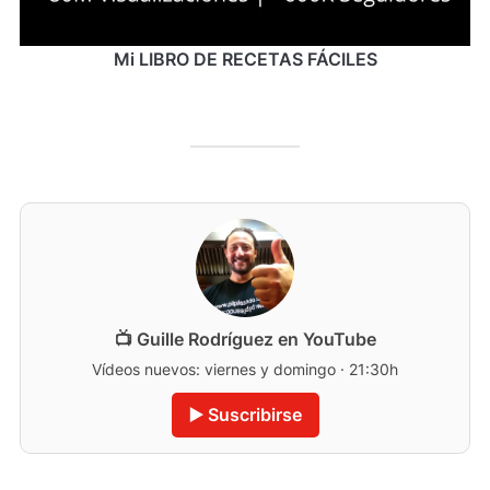
Mi LIBRO DE RECETAS FÁCILES
📺 Guille Rodríguez en YouTube
Vídeos nuevos: viernes y domingo · 21:30h
▶️ Suscribirse