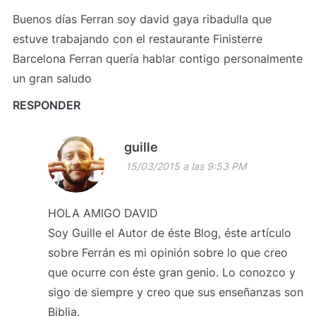
Buenos días Ferran soy david gaya ribadulla que
estuve trabajando con el restaurante Finisterre
Barcelona Ferran quería hablar contigo personalmente
un gran saludo
RESPONDER
guille
15/03/2015 a las 9:53 PM
HOLA AMIGO DAVID
Soy Guille el Autor de éste Blog, éste artículo
sobre Ferrán es mi opinión sobre lo que creo
que ocurre con éste gran genio. Lo conozco y
sigo de siempre y creo que sus enseñanzas son
Biblia.