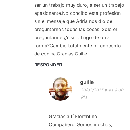
ser un trabajo muy duro, a ser un trabajo
apasionante.No concibo esta profesión
sin el mensaje que Adrià nos dio de
preguntarnos todas las cosas. Solo el
preguntarme:¿Y si lo hago de otra
forma?Cambio totalmente mi concepto
de cocina.Gracias Guille
RESPONDER
guille
28/03/2015 a las 9:00
PM
Gracias a tí Florentino
Compañero. Somos muchos,