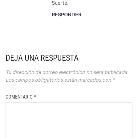
Suerte.
RESPONDER
DEJA UNA RESPUESTA
Tu dirección de correo electrónico no será publicada.
Los campos obligatorios están marcados con
*
COMENTARIO
*