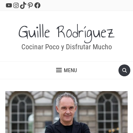
YouTube
Instagram
TikTok
Pinterest
Facebook
Guille Rodríguez
Cocinar Poco y Disfrutar Mucho
MENU