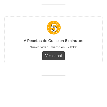
⚡ Recetas de Guille en 5 minutos
Nuevo vídeo: miércoles · 21:30h
Ver canal