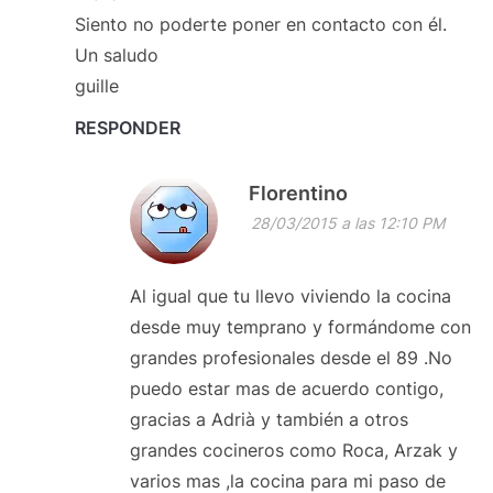
Siento no poderte poner en contacto con él.
Un saludo
guille
RESPONDER
Florentino
28/03/2015 a las 12:10 PM
Al igual que tu llevo viviendo la cocina
desde muy temprano y formándome con
grandes profesionales desde el 89 .No
puedo estar mas de acuerdo contigo,
gracias a Adrià y también a otros
grandes cocineros como Roca, Arzak y
varios mas ,la cocina para mi paso de