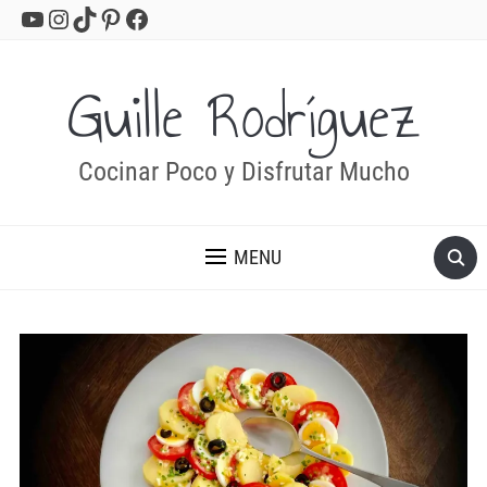
YouTube
Instagram
TikTok
Pinterest
Facebook
Guille Rodríguez
Cocinar Poco y Disfrutar Mucho
MENU