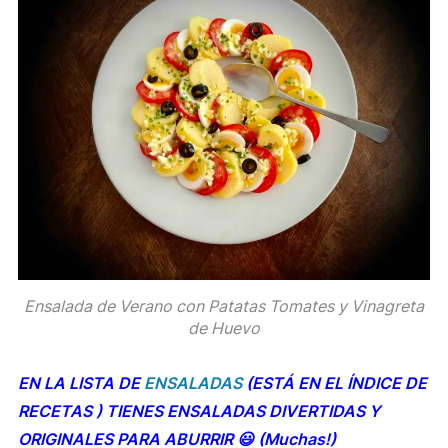
Ensalada de Verano con Patatas Tomates y Vinagreta
de Huevo
EN LA LISTA DE
ENSALADAS
(ESTÁ EN EL ÍNDICE DE
RECETAS ) TIENES ENSALADAS DIVERTIDAS Y
ORIGINALES PARA ABURRIR 😃 (Muchas!)