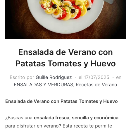
Ensalada de Verano con
Patatas Tomates y Huevo
Escrito por
Guille Rodriguez
el
17/07/2025
en
ENSALADAS Y VERDURAS
,
Recetas de Verano
Ensalada de Verano con Patatas Tomates y Huevo
¿Buscas una
ensalada fresca, sencilla y económica
para disfrutar en verano? Esta receta te permite