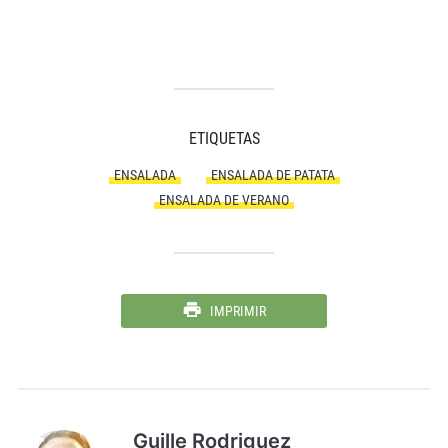
ETIQUETAS
ENSALADA
ENSALADA DE PATATA
ENSALADA DE VERANO
IMPRIMIR
Guille Rodriguez