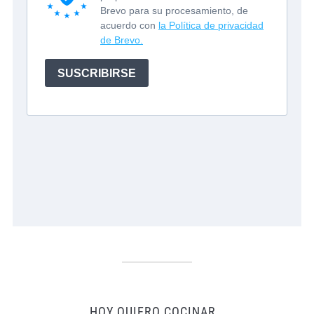
HOY QUIERO COCINAR…