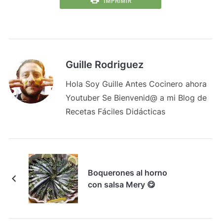
IMPRIMIR
Guille Rodriguez
Hola Soy Guille Antes Cocinero ahora
Youtuber Se Bienvenid@ a mi Blog de
Recetas Fáciles Didácticas
Boquerones al horno
con salsa Mery 😋