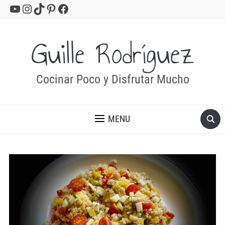
YouTube
Instagram
TikTok
Pinterest
Facebook
Guille Rodríguez
Cocinar Poco y Disfrutar Mucho
MENU