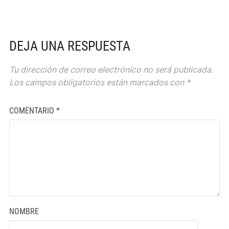
DEJA UNA RESPUESTA
Tu dirección de correo electrónico no será publicada.
Los campos obligatorios están marcados con
*
COMENTARIO
*
NOMBRE