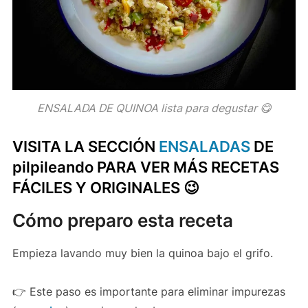
ENSALADA DE QUINOA lista para degustar 😋
VISITA LA SECCIÓN
ENSALADAS
DE
pilpileando PARA VER MÁS RECETAS
FÁCILES Y ORIGINALES 😉
Cómo preparo esta receta
Empieza lavando muy bien la quinoa bajo el grifo.
👉 Este paso es importante para eliminar impurezas