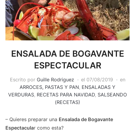
ENSALADA DE BOGAVANTE
ESPECTACULAR
Escrito por
Guille Rodriguez
el
07/08/2019
en
ARROCES, PASTAS Y PAN
,
ENSALADAS Y
VERDURAS
,
RECETAS PARA NAVIDAD
,
SALSEANDO
(RECETAS)
– Quieres preparar una
Ensalada de Bogavante
Espectacula
r como esta?