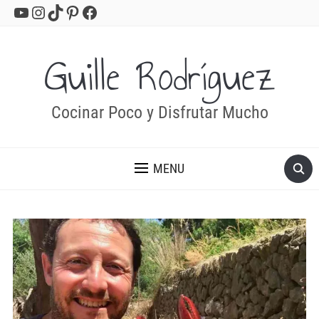
YouTube
Instagram
TikTok
Pinterest
Facebook
Guille Rodríguez
Cocinar Poco y Disfrutar Mucho
MENU