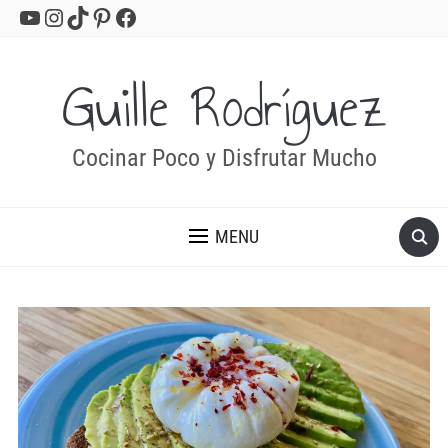
YouTube
Instagram
TikTok
Pinterest
Facebook
Guille Rodríguez
Cocinar Poco y Disfrutar Mucho
MENU