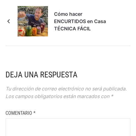
Cómo hacer
ENCURTIDOS en Casa
TÉCNICA FÁCIL
DEJA UNA RESPUESTA
Tu dirección de correo electrónico no será publicada.
Los campos obligatorios están marcados con
*
COMENTARIO
*