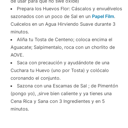
de usar para que no swe oxide)
Prepara los Huevos Flor: Cáscalos y envuélvelos
sazonados con un poco de Sal en un
Papel Film
.
Cuécelos en un Agua Hirviendo Suave durante 3
minutos.
Aliña tu Tosta de Centeno; coloca encima el
Aguacate; Salpimentalo, roca con un chorlito de
AOVE.
Saca con precaución y ayudándote de una
Cuchara tu Huevo (uno por Tosta) y colócalo
coronando el conjunto.
Sazona con una Escamas de Sal ; de Pimentón
(pongo yo), ,sirve bien caliente y ya tienes una
Cena Rica y Sana con 3 Ingredientes y en 5
minutos.