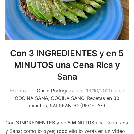
Con 3 INGREDIENTES y en 5
MINUTOS una Cena Rica y
Sana
Escrito por
Guille Rodriguez
el
18/10/2020
en
COCINA SANA, COCINA SANO
,
Recetas en 30
minutos
,
SALSEANDO (RECETAS)
Con
3 INGREDIENTES
y en
5 MINUTOS
una Cena Rica
y Sana; como lo oyes; todo ello lo verás en un Video