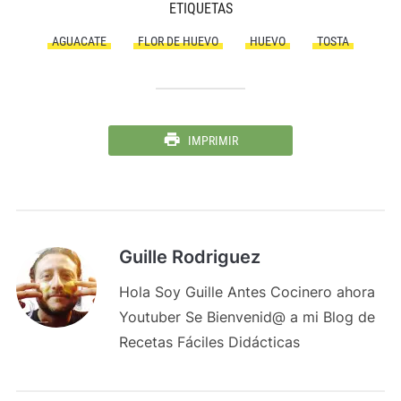
ETIQUETAS
AGUACATE
FLOR DE HUEVO
HUEVO
TOSTA
IMPRIMIR
Guille Rodriguez
Hola Soy Guille Antes Cocinero ahora
Youtuber Se Bienvenid@ a mi Blog de
Recetas Fáciles Didácticas