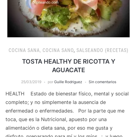
COCINA SANA, COCINA SANO
,
SALSEANDO (RECETAS)
TOSTA HEALTHY DE RICOTTA Y
AGUACATE
25/03/2019
por
Guille Rodriguez
Sin comentarios
HEALTH Estado de bienestar físico, mental y social
completo; y no simplemente la ausencia de
enfermedad o enfermedades. Por la parte que me
toca, que es la Nutricional, apuesto por una
alimentación o dieta sana, por eso me gusta y
disfruto, preparando para mí y los míos…; y luego