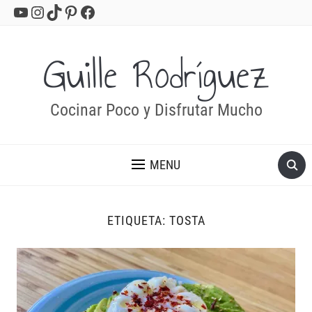
YouTube
Instagram
TikTok
Pinterest
Facebook
Guille Rodríguez
Cocinar Poco y Disfrutar Mucho
MENU
ETIQUETA:
TOSTA