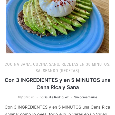
COCINA SANA, COCINA SANO
,
RECETAS EN 30 MINUTOS
,
SALSEANDO (RECETAS)
Con 3 INGREDIENTES y en 5 MINUTOS una
Cena Rica y Sana
18/10/2020
por
Guille Rodriguez
Sin comentarios
Con 3 INGREDIENTES y en 5 MINUTOS una Cena Rica
y Sana; como lo oyes; todo ello lo verás en un Video