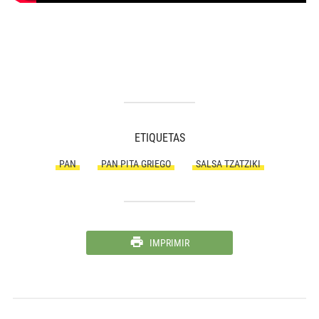
ETIQUETAS
PAN
PAN PITA GRIEGO
SALSA TZATZIKI
IMPRIMIR