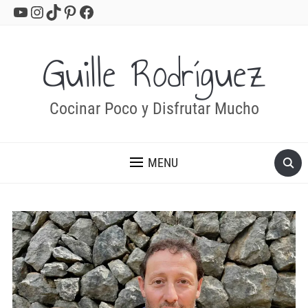
YouTube
Instagram
TikTok
Pinterest
Facebook
Guille Rodríguez
Cocinar Poco y Disfrutar Mucho
MENU