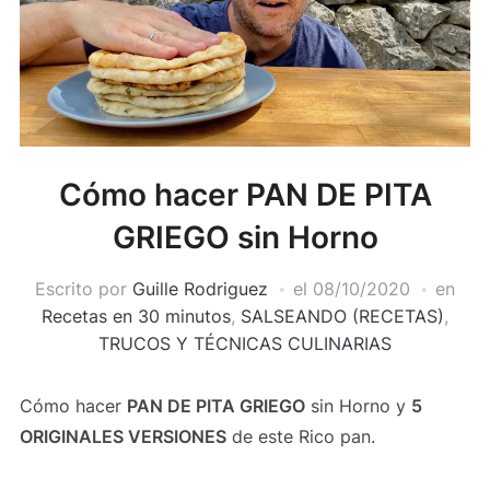
Cómo hacer PAN DE PITA
GRIEGO sin Horno
Escrito por
Guille Rodriguez
el
08/10/2020
en
Recetas en 30 minutos
,
SALSEANDO (RECETAS)
,
TRUCOS Y TÉCNICAS CULINARIAS
Cómo hacer
PAN DE PITA GRIEGO
sin Horno y
5
ORIGINALES VERSIONES
de este Rico pan.