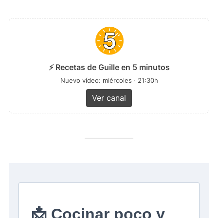
⚡ Recetas de Guille en 5 minutos
Nuevo vídeo: miércoles · 21:30h
Ver canal