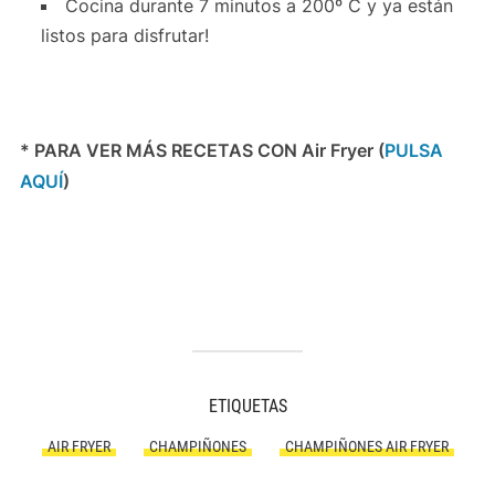
Cocina durante 7 minutos a 200º C y ya están
listos para disfrutar!
* PARA VER MÁS RECETAS CON Air Fryer (
PULSA
AQUÍ
)
ETIQUETAS
AIR FRYER
CHAMPIÑONES
CHAMPIÑONES AIR FRYER