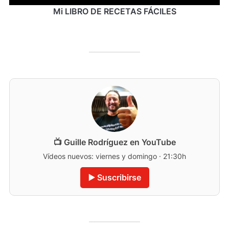
Mi LIBRO DE RECETAS FÁCILES
📺 Guille Rodríguez en YouTube
Vídeos nuevos: viernes y domingo · 21:30h
▶️ Suscribirse