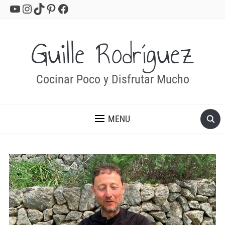
YouTube
Instagram
TikTok
Pinterest
Facebook
Guille Rodríguez
Cocinar Poco y Disfrutar Mucho
MENU