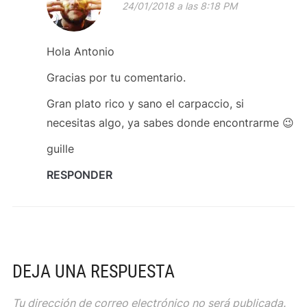
24/01/2018 a las 8:18 PM
Hola Antonio
Gracias por tu comentario.
Gran plato rico y sano el carpaccio, si
necesitas algo, ya sabes donde encontrarme 😉
guille
RESPONDER
DEJA UNA RESPUESTA
Tu dirección de correo electrónico no será publicada.