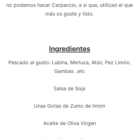
no podamos hacer Carpaccio, a sí que, utilizad el que
más os guste y listo.
Ingredientes
Pescado al gusto: Lubina, Merluza, Atún, Pez Limón,
Gambas ..etc
Salsa de Soja
Unas Gotas de Zumo de limón
Aceite de Oliva Virgen