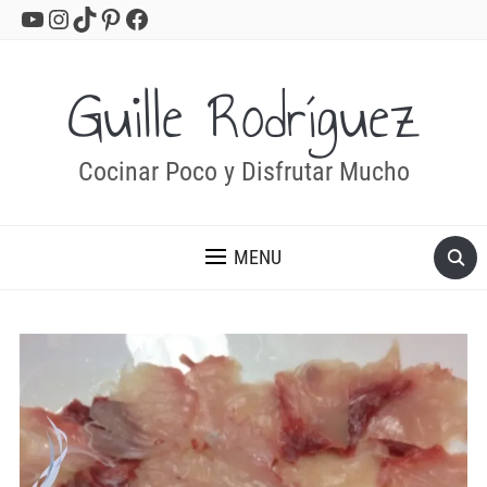
YouTube
Instagram
TikTok
Pinterest
Facebook
Guille Rodríguez
Cocinar Poco y Disfrutar Mucho
MENU