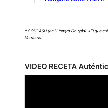
* GOULASH (en Húnagro Gouyás): «El que cuid
Verduras.
VIDEO RECETA Auténti