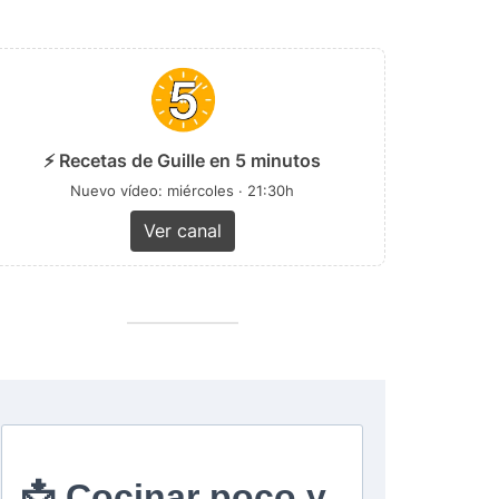
⚡ Recetas de Guille en 5 minutos
Nuevo vídeo: miércoles · 21:30h
Ver canal