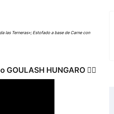
a las Terneras»; Estofado a base de Carne con
co GOULASH HUNGARO 👍🏻