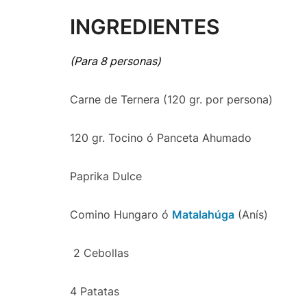
INGREDIENTES
(Para 8 personas)
Carne de Ternera (120 gr. por persona)
120 gr. Tocino ó Panceta Ahumado
Paprika Dulce
Comino Hungaro ó
Matalahúga
(Anís)
2 Cebollas
4 Patatas