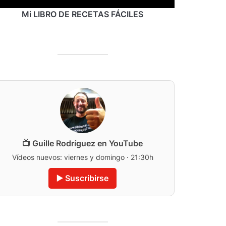
Mi LIBRO DE RECETAS FÁCILES
📺 Guille Rodríguez en YouTube
Vídeos nuevos: viernes y domingo · 21:30h
▶️ Suscribirse