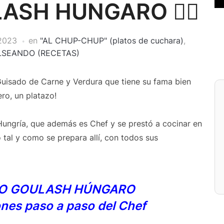
LASH HUNGARO 👍🏻
2023
en
"AL CHUP-CHUP" (platos de cuchara)
,
LSEANDO (RECETAS)
isado de Carne y Verdura que tiene su fama bien
ro, un platazo!
Hungría, que además es Chef y se prestó a cocinar en
tal y como se prepara allí, con todos sus
ICO GOULASH HÚNGARO
ones paso a paso del Chef