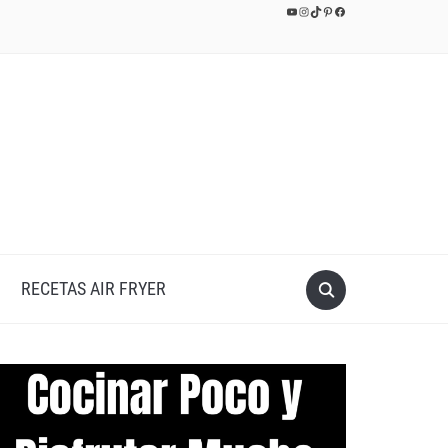
YouTube
Instagram
TikTok
Pinterest
Facebook
RECETAS AIR FRYER