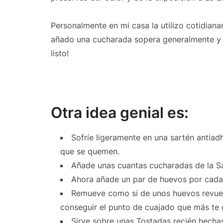
Personalmente en mi casa la utilizo cotidia
añado una cucharada sopera generalmente y 
listo!
Otra idea genial es:
Sofríe ligeramente en una sartén antiad
que se quemen.
Añade unas cuantas cucharadas de la Sa
Ahora añade un par de huevos por cad
Remueve como si de unos huevos revuel
conseguir el punto de cuajado que más te 
Sirve sobre unas Tostadas recién hecha