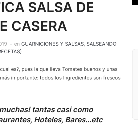
ICA SALSA DE
E CASERA
019
en
GUARNICIONES Y SALSAS
,
SALSEANDO
RECETAS)
 es?, pues la que lleva Tomates buenos y unas
más importante: todos los Ingredientes son frescos
 muchas! tantas casi como
aurantes, Hoteles, Bares…etc