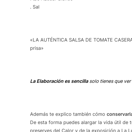
. Sal
«LA AUTÉNTICA SALSA DE TOMATE CASERA es 
prisa»
La Elaboración es sencilla
solo tienes que ver 
Además te explico también cómo
conservarl
De esta forma puedes alargar la vida útil de 
preserves del Calor y de la exposición a La 