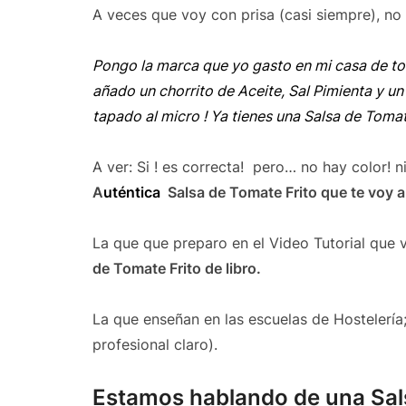
A veces que voy con prisa (casi siempre), n
Pongo la marca que yo gasto en mi casa de toma
añado un chorrito de Aceite, Sal Pimienta y u
tapado al micro ! Ya tienes una Salsa de Tomat
A ver: Si ! es correcta! pero… no hay color! n
A
uténtica
Salsa de Tomate Frito que te voy a
La que que preparo en el Video Tutorial que 
de Tomate Frito de libro.
La que enseñan en las escuelas de Hostelería;
profesional claro).
Estamos hablando de una Sals