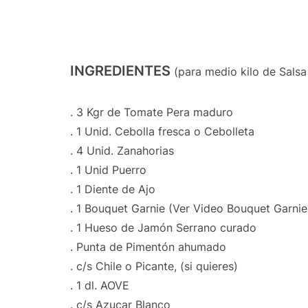
INGREDIENTES
(para medio kilo de Sals
. 3 Kgr de Tomate Pera maduro
. 1 Unid. Cebolla fresca o Cebolleta
. 4 Unid. Zanahorias
. 1 Unid Puerro
. 1 Diente de Ajo
. 1 Bouquet Garnie (Ver Video Bouquet Garnie
. 1 Hueso de Jamón Serrano curado
. Punta de Pimentón ahumado
. c/s Chile o Picante, (si quieres)
. 1 dl. AOVE
. c/s Azucar Blanco