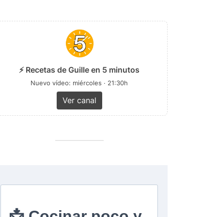
⚡ Recetas de Guille en 5 minutos
Nuevo vídeo: miércoles · 21:30h
Ver canal