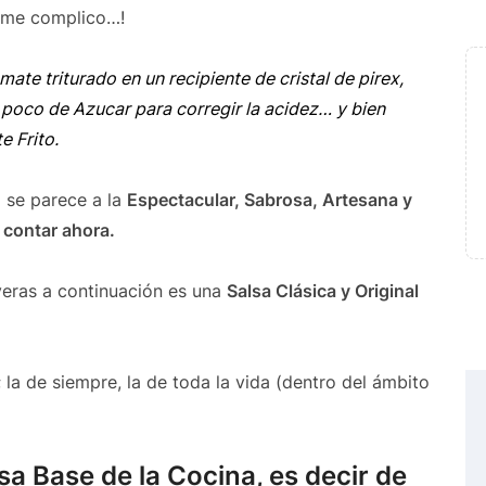
o me complico…!
te triturado en un recipiente de cristal de pirex,
n poco de Azucar para corregir la acidez… y bien
e Frito.
i se parece a la
Espectacular, Sabrosa, Artesana y
 contar ahora.
veras a continuación es una
Salsa Clásica y Original
 la de siempre, la de toda la vida (dentro del ámbito
a Base de la Cocina, es decir de