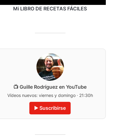
Mi LIBRO DE RECETAS FÁCILES
📺 Guille Rodríguez en YouTube
Vídeos nuevos: viernes y domingo · 21:30h
▶️ Suscribirse