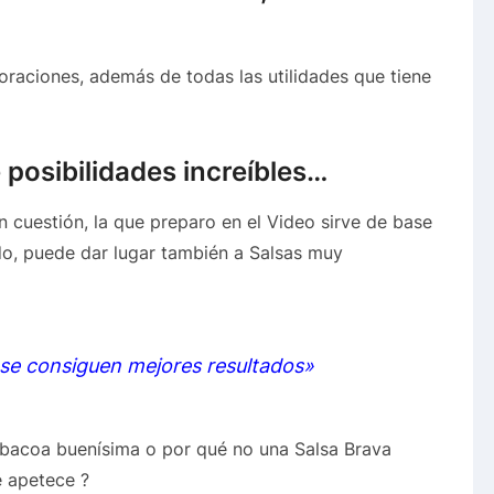
boraciones, además de todas las utilidades que tiene
 posibilidades increíbles…
en cuestión, la que preparo en el Video sirve de base
do, puede dar lugar también a Salsas muy
se consiguen mejores resultados»
rbacoa buenísima o por qué no una Salsa Brava
e apetece ?