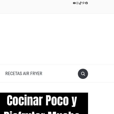
YouTube
Instagram
TikTok
Pinterest
Facebook
RECETAS AIR FRYER