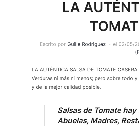
LA AUTÉNT
TOMAT
Escrito por
Guille Rodriguez
el
02/05/2
(
LA AUTÉNTICA SALSA DE TOMATE CASERA cual
Verduras ni más ni menos; pero sobre todo y 
y de la mejor calidad posible.
Salsas de Tomate hay
Abuelas, Madres, Rest