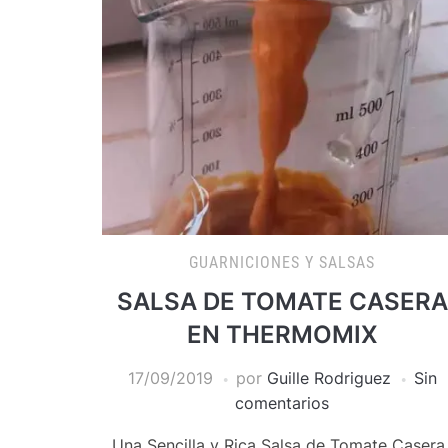
GUARNICIONES Y SALSAS
SALSA DE TOMATE CASERA
EN THERMOMIX
17/09/2019
por
Guille Rodriguez
Sin
comentarios
Una Sencilla y Rica Salsa de Tomate Casera