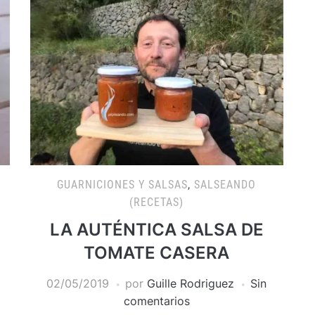
GUARNICIONES Y SALSAS
,
SALSEANDO
(RECETAS)
LA AUTÉNTICA SALSA DE
TOMATE CASERA
02/05/2019
por
Guille Rodriguez
Sin
comentarios