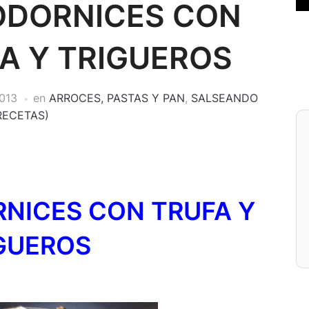
ODORNICES CON
A Y TRIGUEROS
013
en
ARROCES, PASTAS Y PAN
,
SALSEANDO
RECETAS)
NICES CON TRUFA Y
GUEROS