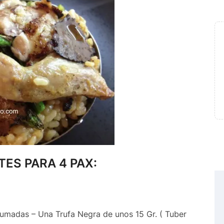
TES PARA 4 PAX:
lumadas – Una Trufa Negra de unos 15 Gr. ( Tuber