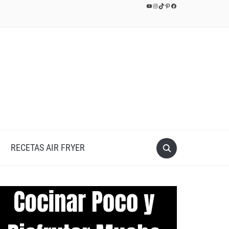
YouTube
Instagram
TikTok
Pinterest
Facebook
RECETAS AIR FRYER