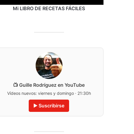
Mi LIBRO DE RECETAS FÁCILES
📺 Guille Rodríguez en YouTube
Vídeos nuevos: viernes y domingo · 21:30h
▶️ Suscribirse