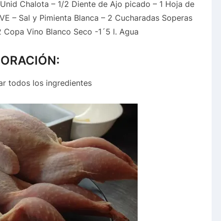
nid Chalota – 1/2 Diente de Ajo picado – 1 Hoja de
AOVE – Sal y Pimienta Blanca – 2 Cucharadas Soperas
2 Copa Vino Blanco Seco -1´5 l. Agua
ORACIÓN:
ar todos los ingredientes