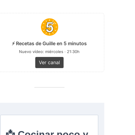
⚡ Recetas de Guille en 5 minutos
Nuevo vídeo: miércoles · 21:30h
Ver canal