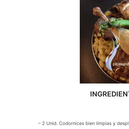
INGREDIEN
– 2 Unid. Codornices bien límpias y desp