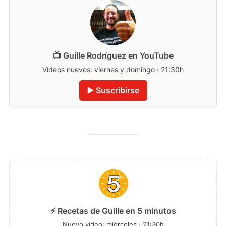
📺 Guille Rodríguez en YouTube
Vídeos nuevos: viernes y domingo · 21:30h
▶️ Suscribirse
⚡ Recetas de Guille en 5 minutos
Nuevo vídeo: miércoles · 21:30h