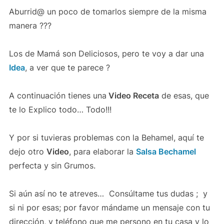
Aburrid@ un poco de tomarlos siempre de la misma
manera ???
Los de Mamá son Deliciosos, pero te voy a dar una
Idea
, a ver que te parece ?
A continuación tienes una
Video Receta
de esas, que
te lo Explico todo… Todo!!!
Y por si tuvieras problemas con la Behamel, aquí te
dejo otro
Video
, para elaborar la
Salsa Bechamel
perfecta y sin Grumos.
Si aún así no te atreves… Consúltame tus dudas ; y
si ni por esas; por favor mándame un mensaje con tu
dirección, y teléfono que me persono en tu casa y lo