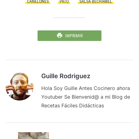
CANELONES
PATO
SALSA BECHAMEL
IMPRIMIR
Guille Rodriguez
Hola Soy Guille Antes Cocinero ahora
Youtuber Se Bienvenid@ a mi Blog de
Recetas Fáciles Didácticas