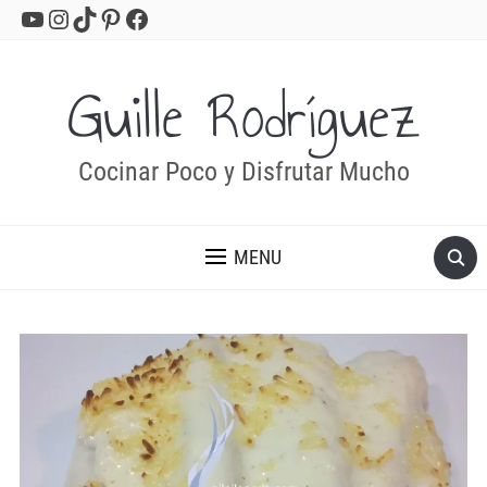
YouTube
Instagram
TikTok
Pinterest
Facebook
Guille Rodríguez
Cocinar Poco y Disfrutar Mucho
MENU