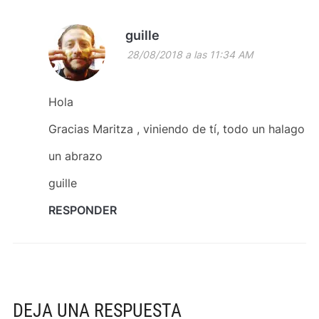
guille
28/08/2018 a las 11:34 AM
Hola
Gracias Maritza , viniendo de tí, todo un halago
un abrazo
guille
RESPONDER
DEJA UNA RESPUESTA