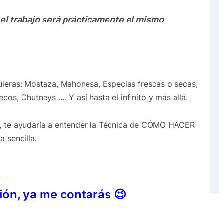
 el trabajo será prácticamente el mismo
quieras: Mostaza, Mahonesa, Especias frescas o secas,
cos, Chutneys …. Y así hasta el infinito y más allá.
l, te ayudaría a entender la Técnica de CÓMO HACER
sencilla.
tión, ya me contarás 😉