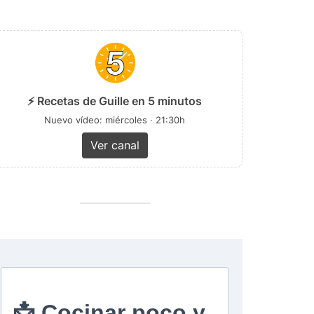
⚡ Recetas de Guille en 5 minutos
Nuevo vídeo: miércoles · 21:30h
Ver canal