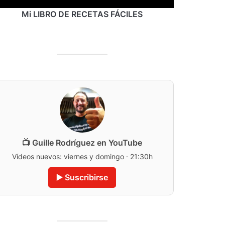
Mi LIBRO DE RECETAS FÁCILES
📺 Guille Rodríguez en YouTube
Vídeos nuevos: viernes y domingo · 21:30h
▶️ Suscribirse