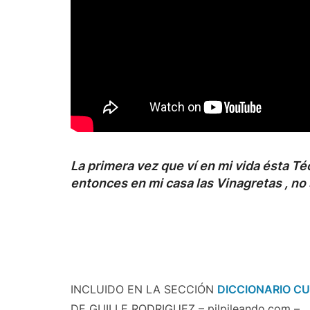
La primera vez que ví en mi vida ésta Té
entonces en mi casa las Vinagretas , no
INCLUIDO EN LA SECCIÓN
DICCIONARIO C
DE GUILLE RODRIGUEZ – pilpileando.com –