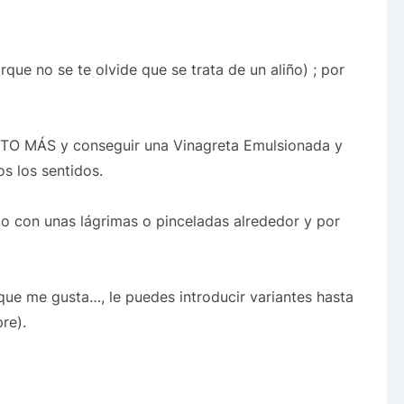
orque no se te olvide que se trata de un aliño) ; por
MÁS y conseguir una Vinagreta Emulsionada y
s los sentidos.
ato con unas lágrimas o pinceladas alrededor y por
que me gusta…, le puedes introducir variantes hasta
re).