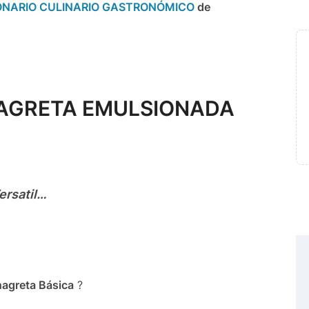
ONARIO CULINARIO GASTRONÓMICO
de
AGRETA EMULSIONADA
ersatil…
nagreta Básica
?