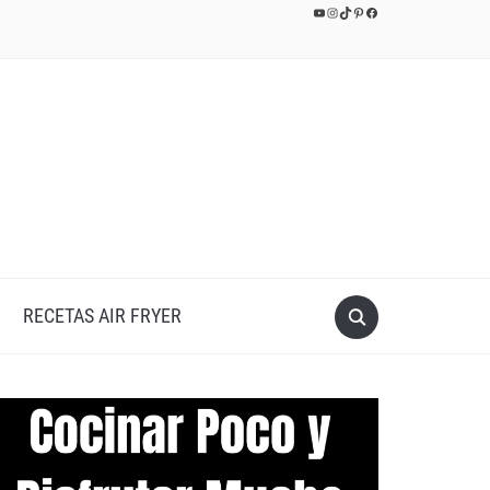
YouTube
Instagram
TikTok
Pinterest
Facebook
RECETAS AIR FRYER