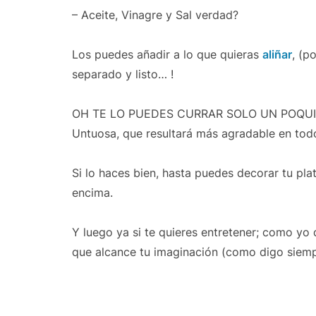
– Aceite, Vinagre y Sal verdad?
Los puedes añadir a lo que quieras
aliñar
, (p
separado y listo… !
OH TE LO PUEDES CURRAR SOLO UN POQUITO 
Untuosa, que resultará más agradable en todo
Si lo haces bien, hasta puedes decorar tu pl
encima.
Y luego ya si te quieres entretener; como yo 
que alcance tu imaginación (como digo siemp