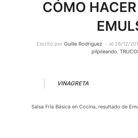
CÓMO HACER
EMUL
Escrito por
Guille Rodriguez
el
26/12/20
pilpileando
,
TRUCOS
VINAGRETA
Salsa Fría Básica en Cocina, resultado de Emuls