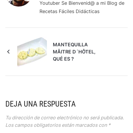
Youtuber Se Bienvenid@ a mi Blog de
Recetas Fáciles Didácticas
MANTEQUILLA
MÂITRE D´HÔTEL,
QUÉ ES ?
DEJA UNA RESPUESTA
Tu dirección de correo electrónico no será publicada.
Los campos obligatorios están marcados con
*