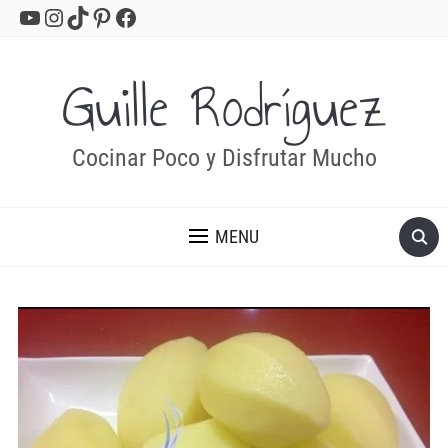
YouTube
Instagram
TikTok
Pinterest
Facebook
Guille Rodríguez
Cocinar Poco y Disfrutar Mucho
MENU