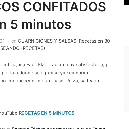
COS CONFITADOS
n 5 minutos
21
en
GUARNICIONES Y SALSAS
,
Recetas en 30
SEANDO (RECETAS)
inutos ;una Fácil Elaboración muy satisfactoria, por
 aporta a donde se agregue ya sea como
mo enriquecedor de un Guiso, Pizza, salteado…
 YouTube
RECETAS EN 5 MINUTOS
.