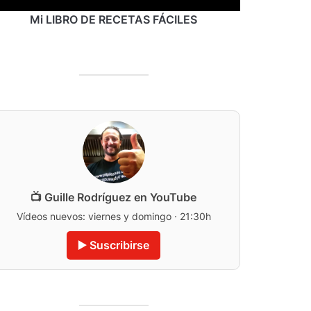
Mi LIBRO DE RECETAS FÁCILES
📺 Guille Rodríguez en YouTube
Vídeos nuevos: viernes y domingo · 21:30h
▶️ Suscribirse