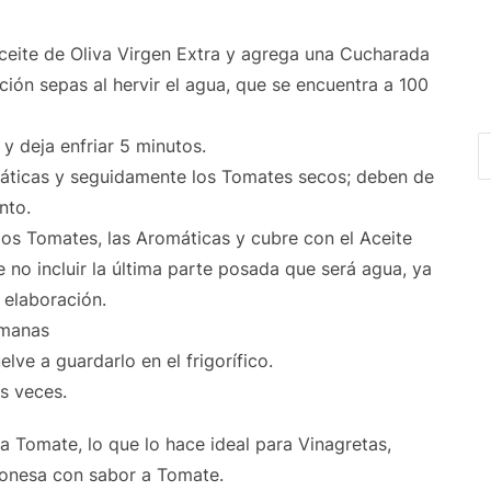
Aceite de Oliva Virgen Extra y agrega una Cucharada
ción sepas al hervir el agua, que se encuentra a 100
 y deja enfriar 5 minutos.
máticas y seguidamente los Tomates secos; deben de
nto.
 los Tomates, las Aromáticas y cubre con el Aceite
 no incluir la última parte posada que será agua, ya
 elaboración.
emanas
lve a guardarlo en el frigorífico.
as veces.
a Tomate, lo que lo hace ideal para Vinagretas,
yonesa con sabor a Tomate.