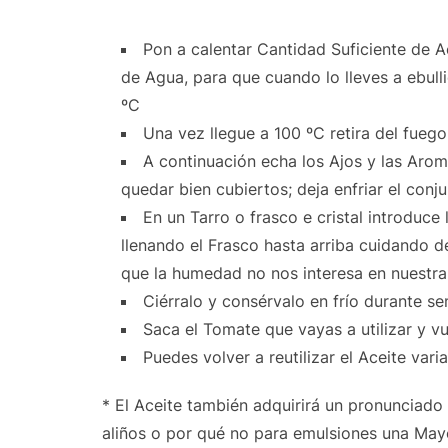
Pon a calentar Cantidad Suficiente de 
de Agua, para que cuando lo lleves a ebulli
ºC
Una vez llegue a 100 ºC retira del fuego
A continuación echa los Ajos y las Aro
quedar bien cubiertos; deja enfriar el conju
En un Tarro o frasco e cristal introduce
llenando el Frasco hasta arriba cuidando de
que la humedad no nos interesa en nuestra
Ciérralo y consérvalo en frío durante s
Saca el Tomate que vayas a utilizar y vue
Puedes volver a reutilizar el Aceite vari
* El Aceite también adquirirá un pronunciado 
aliños o por qué no para emulsiones una Ma