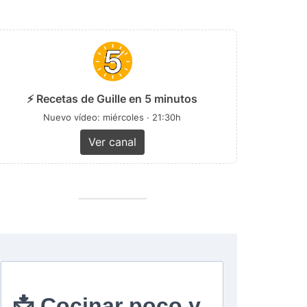
⚡ Recetas de Guille en 5 minutos
Nuevo vídeo: miércoles · 21:30h
Ver canal