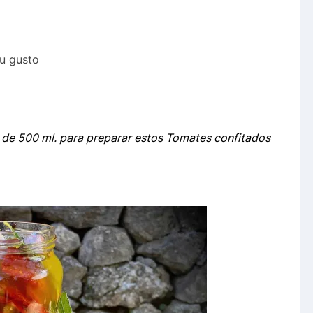
u gusto
a de 500 ml. para preparar estos Tomates confitados