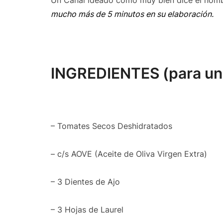
Un Canal ideado como muy bien dice el nom
mucho más de 5 minutos en su elaboración.
INGREDIENTES (para un 
– Tomates Secos Deshidratados
– c/s AOVE (Aceite de Oliva Virgen Extra)
– 3 Dientes de Ajo
– 3 Hojas de Laurel