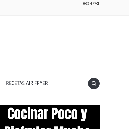
YouTube
Instagram
TikTok
Pinterest
Facebook
RECETAS AIR FRYER