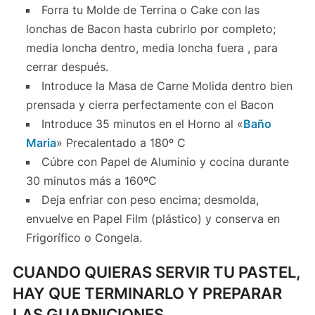
Forra tu Molde de Terrina o Cake con las
lonchas de Bacon hasta cubrirlo por completo;
media loncha dentro, media loncha fuera , para
cerrar después.
Introduce la Masa de Carne Molida dentro bien
prensada y cierra perfectamente con el Bacon
Introduce 35 minutos en el Horno al «
Baño
Maria
» Precalentado a 180º C
Cúbre con Papel de Aluminio y cocina durante
30 minutos más a 160ºC
Deja enfriar con peso encima; desmolda,
envuelve en Papel Film (plástico) y conserva en
Frigorífico o Congela.
CUANDO QUIERAS SERVIR TU PASTEL,
HAY QUE TERMINARLO Y PREPARAR
LAS GUARNICIONES