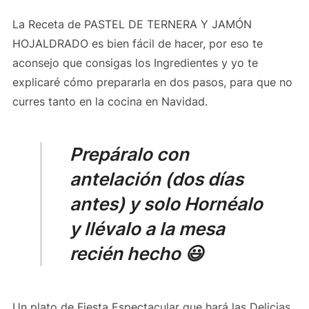
La Receta de PASTEL DE TERNERA Y JAMÓN
HOJALDRADO es bien fácil de hacer, por eso te
aconsejo que consigas los Ingredientes y yo te
explicaré cómo prepararla en dos pasos, para que no
curres tanto en la cocina en Navidad.
Prepáralo con
antelación (dos días
antes) y solo Hornéalo
y llévalo a la mesa
recién hecho 😃
Un plato de Fiesta Espectacular que hará las Delicias