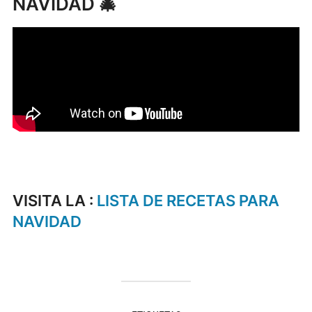
NAVIDAD 🎄
VISITA LA :
LISTA DE RECETAS PARA
NAVIDAD