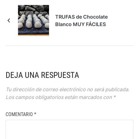
TRUFAS de Chocolate
Blanco MUY FÁCILES
DEJA UNA RESPUESTA
Tu dirección de correo electrónico no será publicada.
Los campos obligatorios están marcados con
*
COMENTARIO
*