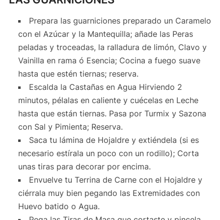
Prepara las guarniciones preparado un Caramelo
con el Azúcar y la Mantequilla; añade las Peras
peladas y troceadas, la ralladura de limón, Clavo y
Vainilla en rama ó Esencia; Cocina a fuego suave
hasta que estén tiernas; reserva.
Escalda la Castañas en Agua Hirviendo 2
minutos, pélalas en caliente y cuécelas en Leche
hasta que están tiernas. Pasa por Turmix y Sazona
con Sal y Pimienta; Reserva.
Saca tu lámina de Hojaldre y extiéndela (si es
necesario estírala un poco con un rodillo); Corta
unas tiras para decorar por encima.
Envuelve tu Terrina de Carne con el Hojaldre y
ciérrala muy bien pegando las Extremidades con
Huevo batido o Agua.
Pega las Tiras de Masa que cortaste y pincela