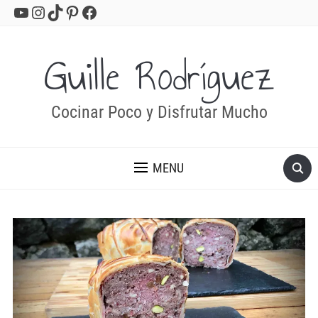
YouTube
Instagram
TikTok
Pinterest
Facebook
Guille Rodríguez
Cocinar Poco y Disfrutar Mucho
MENU