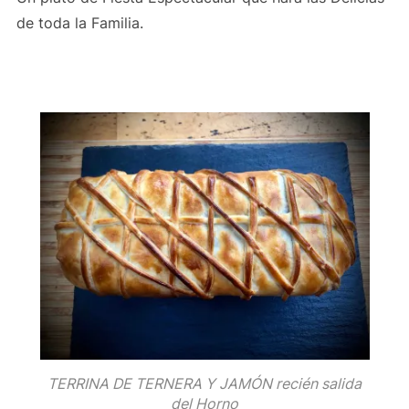
de toda la Familia.
TERRINA DE TERNERA Y JAMÓN recién salida
del Horno