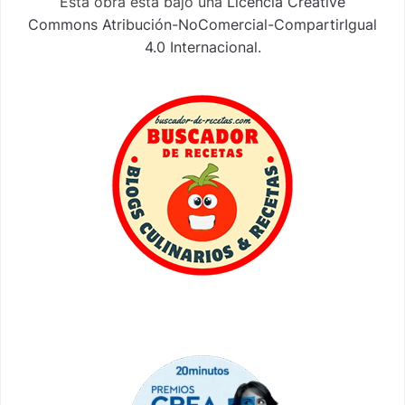
Esta obra está bajo una
Licencia Creative
Commons Atribución-NoComercial-CompartirIgual
4.0 Internacional
.