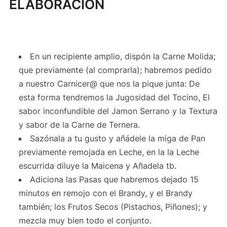
ELABORACIÓN
En un recipiente amplio, dispón la Carne Molida;
que previamente (al comprarla); habremos pedido
a nuestro Carnicer@ que nos la pique junta: De
esta forma tendremos la Jugosidad del Tocino, El
sabor inconfundible del Jamon Serrano y la Textura
y sabor de la Carne de Ternera.
Sazónala a tu gusto y añádele la miga de Pan
previamente remojada en Leche, en la la Leche
escurrida diluye la Maicena y Añadela tb.
Adiciona las Pasas que habremos dejado 15
minutos en remojo con el Brandy, y el Brandy
también; los Frutos Secos (Pistachos, Piñones); y
mezcla muy bien todo el conjunto.