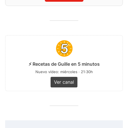
⚡ Recetas de Guille en 5 minutos
Nuevo vídeo: miércoles · 21:30h
Ver canal