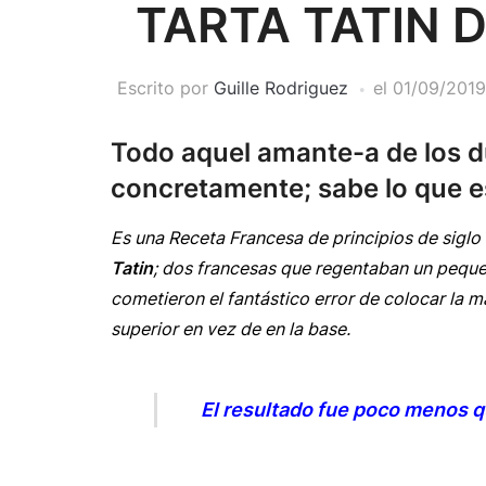
TARTA TATIN
Escrito por
Guille Rodriguez
el
01/09/2019
Todo aquel amante-a de los d
concretamente; sabe lo que e
Es una Receta Francesa de principios de siglo
Tatin
; dos francesas que regentaban un pequeñ
cometieron el fantástico error de colocar la 
superior en vez de en la base.
El resultado fue poco menos que