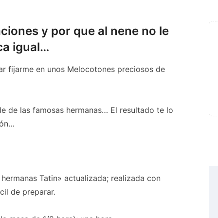
ciones y por que al nene no le
ca igual…
tar fijarme en unos Melocotones preciosos de
e de las famosas hermanas… El resultado te lo
ión…
 hermanas Tatin» actualizada; realizada con
il de preparar.