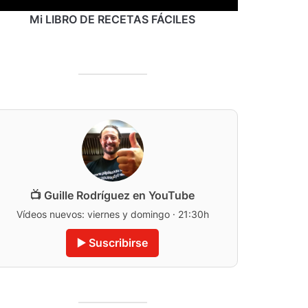
Mi LIBRO DE RECETAS FÁCILES
📺 Guille Rodríguez en YouTube
Vídeos nuevos: viernes y domingo · 21:30h
▶️ Suscribirse