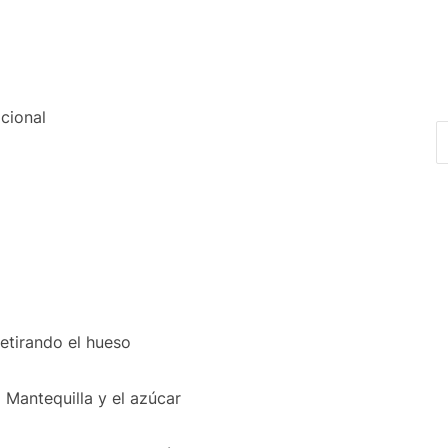
cional
retirando el hueso
 Mantequilla y el azúcar