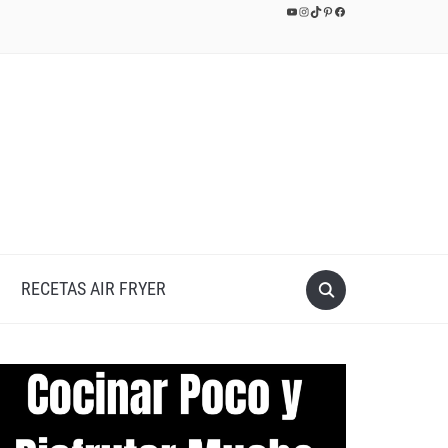
YouTube
Instagram
TikTok
Pinterest
Facebook
RECETAS AIR FRYER