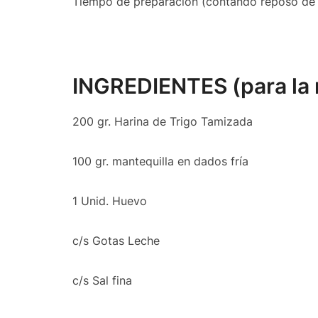
Tiempo de preparación (contando reposo de l
INGREDIENTES (para la 
200 gr. Harina de Trigo Tamizada
100 gr. mantequilla en dados fría
1 Unid. Huevo
c/s Gotas Leche
c/s Sal fina