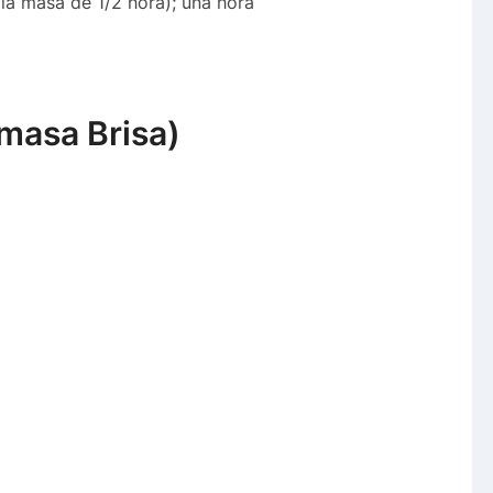
a masa de 1/2 hora); una hora
masa Brisa)