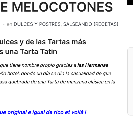
 DE MELOCOTONES
en
DULCES Y POSTRES
,
SALSEANDO (RECETAS)
ulces y de las Tartas más
s una Tarta Tatin
 que tiene nombre propio gracias a
las Hermanas
o hotel; donde un día se dio la casualidad de que
masa quebrada de una Tarta de manzana clásica en la
 original e igual de rico et voilà !