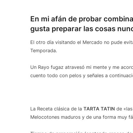
En mi afán de probar combina
gusta preparar las cosas nun
El otro día visitando el Mercado no pude evi
Temporada.
Un Rayo fugaz atravesó mi mente y me acord
cuento todo con pelos y señales a continuac
La Receta clásica de la
TARTA TATIN
de «las
Melocotones maduros y de una forma muy fác