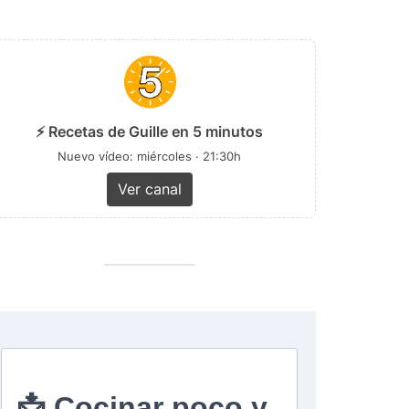
⚡ Recetas de Guille en 5 minutos
Nuevo vídeo: miércoles · 21:30h
Ver canal