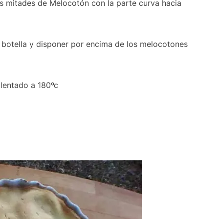
as mitades de Melocotón con la parte curva hacia
 o botella y disponer por encima de los melocotones
lentado a 180ºc