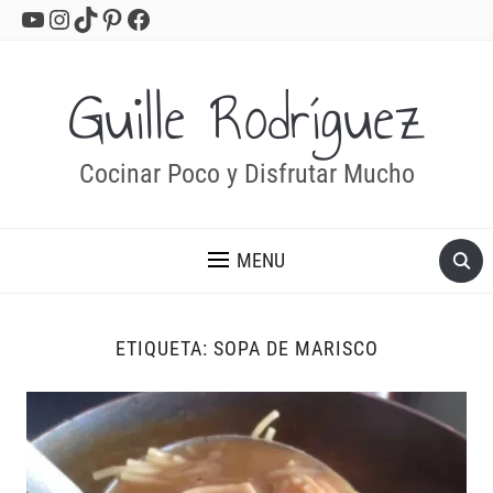
YouTube
Instagram
TikTok
Pinterest
Facebook
Guille Rodríguez
Cocinar Poco y Disfrutar Mucho
MENU
ETIQUETA:
SOPA DE MARISCO