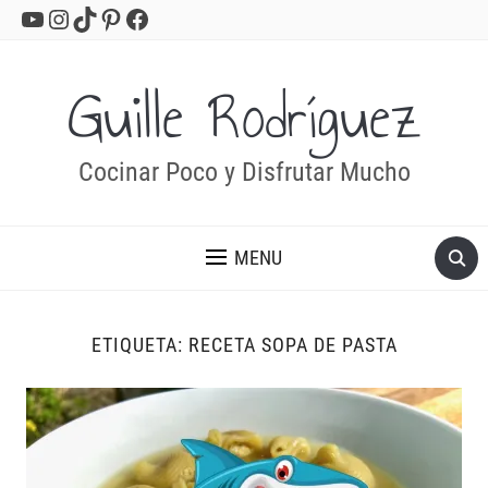
YouTube
Instagram
TikTok
Pinterest
Facebook
Guille Rodríguez
Cocinar Poco y Disfrutar Mucho
MENU
ETIQUETA:
RECETA SOPA DE PASTA