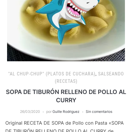
"AL CHUP-CHUP" (PLATOS DE CUCHARA)
,
SALSEANDO
(RECETAS)
SOPA DE TIBURÓN RELLENO DE POLLO AL
CURRY
26/03/2020
por
Guille Rodriguez
Sin comentarios
Original RECETA DE SOPA de Pollo con Pasta «SOPA
DE TIBURÓN RELLENO DE POLLO AL CURRY de