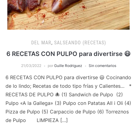
DEL MAR
,
SALSEANDO (RECETAS)
6 RECETAS CON PULPO para divertirse 😃
21/03/2022
por
Guille Rodriguez
Sin comentarios
6 RECETAS CON PULPO para divertirse 😃 Cocinando
de lo lindo; Recetas de todo tipo frías y Calientes… *
RECETAS DE PULPO 🐙 (1) Sandwich de Pulpo (2)
Pulpo «A la Gallega» (3) Pulpo con Patatas All i Oli (4)
Pizza de Pulpo (5) Carpaccio de Pulpo (6) Torreznos
de Pulpo LIMPIEZA […]