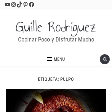
YouTube
Instagram
TikTok
Pinterest
Facebook
Guille Rodríguez
Cocinar Poco y Disfrutar Mucho
MENU
ETIQUETA:
PULPO