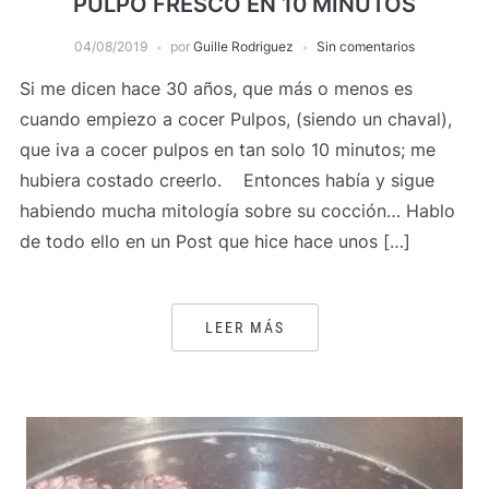
PULPO FRESCO EN 10 MINUTOS
04/08/2019
por
Guille Rodriguez
Sin comentarios
Si me dicen hace 30 años, que más o menos es
cuando empiezo a cocer Pulpos, (siendo un chaval),
que iva a cocer pulpos en tan solo 10 minutos; me
hubiera costado creerlo. Entonces había y sigue
habiendo mucha mitología sobre su cocción… Hablo
de todo ello en un Post que hice hace unos […]
LEER MÁS