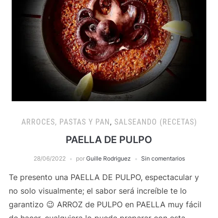
ARROCES, PASTAS Y PAN
,
SALSEANDO (RECETAS)
PAELLA DE PULPO
28/06/2022
por
Guille Rodriguez
Sin comentarios
Te presento una PAELLA DE PULPO, espectacular y
no solo visualmente; el sabor será increíble te lo
garantizo 😉 ARROZ de PULPO en PAELLA muy fácil