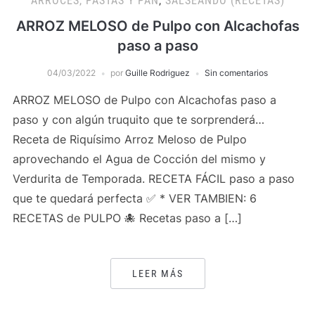
ARROCES, PASTAS Y PAN
,
SALSEANDO (RECETAS)
ARROZ MELOSO de Pulpo con Alcachofas
paso a paso
04/03/2022
por
Guille Rodriguez
Sin comentarios
ARROZ MELOSO de Pulpo con Alcachofas paso a
paso y con algún truquito que te sorprenderá…
Receta de Riquísimo Arroz Meloso de Pulpo
aprovechando el Agua de Cocción del mismo y
Verdurita de Temporada. RECETA FÁCIL paso a paso
que te quedará perfecta ✅ * VER TAMBIEN: 6
RECETAS de PULPO 🐙 Recetas paso a […]
LEER MÁS