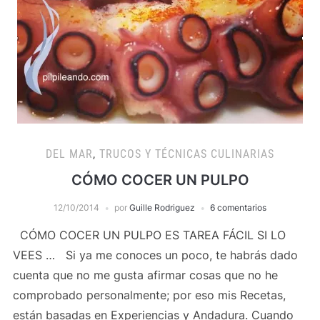
DEL MAR
,
TRUCOS Y TÉCNICAS CULINARIAS
CÓMO COCER UN PULPO
12/10/2014
por
Guille Rodriguez
6 comentarios
CÓMO COCER UN PULPO ES TAREA FÁCIL SI LO
VEES … Si ya me conoces un poco, te habrás dado
cuenta que no me gusta afirmar cosas que no he
comprobado personalmente; por eso mis Recetas,
están basadas en Experiencias y Andadura. Cuando