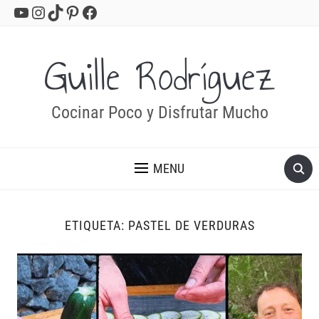
YouTube
Instagram
TikTok
Pinterest
Facebook
Guille Rodríguez
Cocinar Poco y Disfrutar Mucho
MENU
ETIQUETA:
PASTEL DE VERDURAS