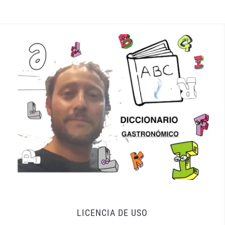
LICENCIA DE USO