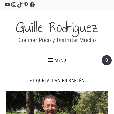
YouTube
Instagram
TikTok
Pinterest
Facebook
Guille Rodríguez
Cocinar Poco y Disfrutar Mucho
MENU
ETIQUETA:
PAN EN SARTÉN