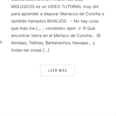
MOLUSCOS es un VIDEO TUTORIAL muy útil
para aprender a depurar Mariscos de Concha o
también llamados BIVALVOS – No hay cosa
que más me j…. ; «moleste» ejem ☺️ !!! Qué
encontrar tierra en el Marisco de Concha… 😢
N
Almejas, Tellinas, Berberechos, Navajas… y
todas las cosas […]
LEER MÁS