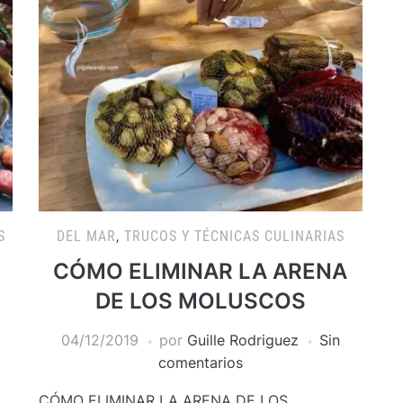
S
DEL MAR
,
TRUCOS Y TÉCNICAS CULINARIAS
CÓMO ELIMINAR LA ARENA
DE LOS MOLUSCOS
04/12/2019
por
Guille Rodriguez
Sin
comentarios
CÓMO ELIMINAR LA ARENA DE LOS