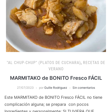
"AL CHUP-CHUP" (PLATOS DE CUCHARA)
,
RECETAS DE
VERANO
MARMITAKO de BONITO Fresco FÁCIL
27/07/2023
por
Guille Rodriguez
Sin comentarios
Este MARMITAKO de BONITO Fresco FÁCIL no tiene
complicación alguna; se prepara con pocos
Ingredientes y personalmente: SI TUVIERA QUE