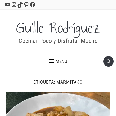
YouTube
Instagram
TikTok
Pinterest
Facebook
Guille Rodríguez
Cocinar Poco y Disfrutar Mucho
MENU
ETIQUETA:
MARMITAKO