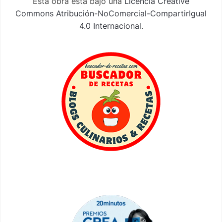
Esta obra está bajo una
Licencia Creative
Commons Atribución-NoComercial-CompartirIgual
4.0 Internacional
.