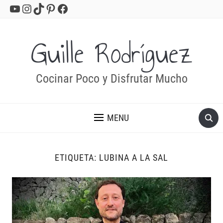
YouTube
Instagram
TikTok
Pinterest
Facebook
Guille Rodríguez
Cocinar Poco y Disfrutar Mucho
MENU
ETIQUETA:
LUBINA A LA SAL