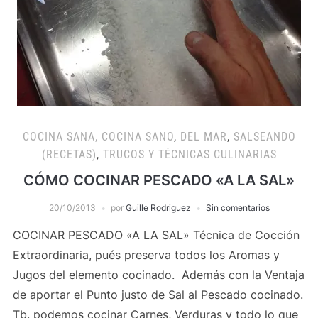
COCINA SANA, COCINA SANO
,
DEL MAR
,
SALSEANDO
(RECETAS)
,
TRUCOS Y TÉCNICAS CULINARIAS
CÓMO COCINAR PESCADO «A LA SAL»
20/10/2013
por
Guille Rodriguez
Sin comentarios
COCINAR PESCADO «A LA SAL» Técnica de Cocción
Extraordinaria, pués preserva todos los Aromas y
Jugos del elemento cocinado. Además con la Ventaja
de aportar el Punto justo de Sal al Pescado cocinado.
Tb. podemos cocinar Carnes, Verduras y todo lo que