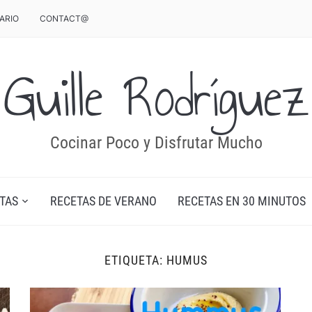
ARIO
CONTACT@
Guille Rodríguez
Cocinar Poco y Disfrutar Mucho
TAS
RECETAS DE VERANO
RECETAS EN 30 MINUTOS
ETIQUETA:
HUMUS