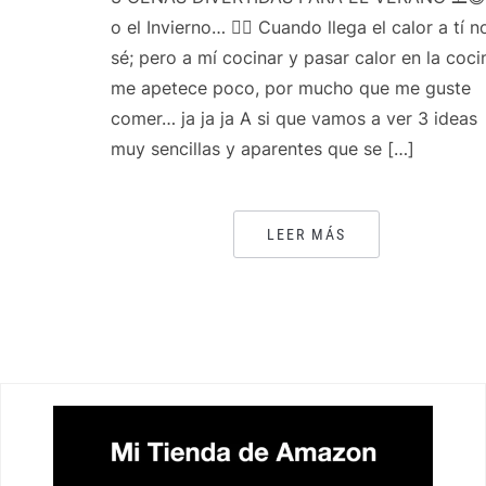
o el Invierno… 👍🏻 Cuando llega el calor a tí n
sé; pero a mí cocinar y pasar calor en la coci
me apetece poco, por mucho que me guste
comer… ja ja ja A si que vamos a ver 3 ideas
muy sencillas y aparentes que se […]
LEER MÁS