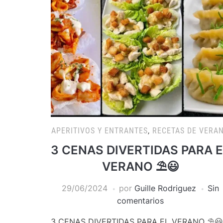
APERITIVOS Y ENTRANTES
,
RECETAS DE VERA
3 CENAS DIVERTIDAS PARA 
VERANO ⛱️😃
29/06/2024
por
Guille Rodriguez
Sin
comentarios
3 CENAS DIVERTIDAS PARA EL VERANO ⛱️😃