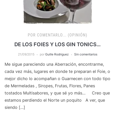
POR COMENTARLO... (OPINIÓN)
DE LOS FOIES Y LOS GIN TONICS…
21/09/2015
por
Guille Rodriguez
Sin comentarios
Me sigue pareciendo una Aberración, encontrarme,
cada vez más, lugares en donde te preparan el Foie, o
mejor dicho lo acompañan o Guarnecen con todo tipo
de Mermeladas , Siropes, Frutas, Flores, Panes
tostados Multisabores, y que sé yo más… Creo que
estamos perdiendo el Norte un poquito A ver, que
siendo […]