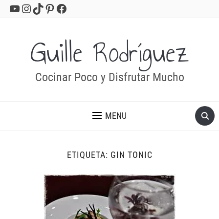
YouTube
Instagram
TikTok
Pinterest
Facebook
Guille Rodríguez
Cocinar Poco y Disfrutar Mucho
MENU
ETIQUETA:
GIN TONIC