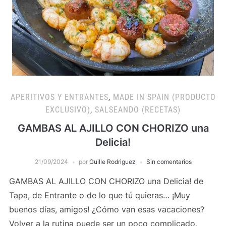
APERITIVOS Y ENTRANTES
,
MADE IN SPAIN (PRODUCTO
EXCLUSIVO)
,
SALSEANDO (RECETAS)
GAMBAS AL AJILLO CON CHORIZO una
Delicia!
21/09/2024
por
Guille Rodriguez
Sin comentarios
GAMBAS AL AJILLO CON CHORIZO una Delicia! de
Tapa, de Entrante o de lo que tú quieras… ¡Muy
buenos días, amigos! ¿Cómo van esas vacaciones?
Volver a la rutina puede ser un poco complicado,