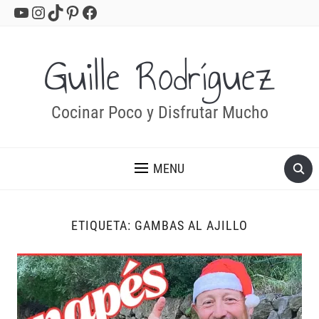
YouTube
Instagram
TikTok
Pinterest
Facebook
Guille Rodríguez
Cocinar Poco y Disfrutar Mucho
MENU
ETIQUETA:
GAMBAS AL AJILLO