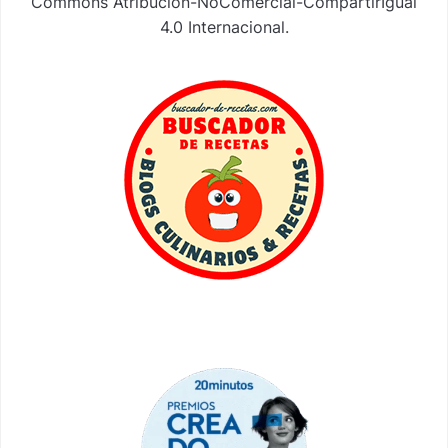
Commons Atribución-NoComercial-CompartirIgual
4.0 Internacional
.