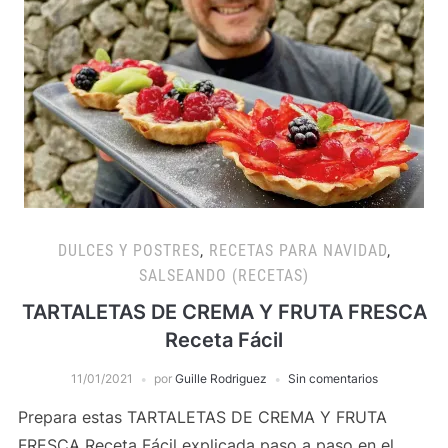
DULCES Y POSTRES
,
RECETAS PARA NAVIDAD
,
SALSEANDO (RECETAS)
TARTALETAS DE CREMA Y FRUTA FRESCA
Receta Fácil
11/01/2021
por
Guille Rodriguez
Sin comentarios
Prepara estas TARTALETAS DE CREMA Y FRUTA
FRESCA Receta Fácil explicada paso a paso en el