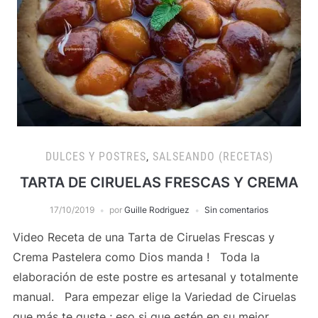
DULCES Y POSTRES
,
SALSEANDO (RECETAS)
TARTA DE CIRUELAS FRESCAS Y CREMA
17/10/2019
por
Guille Rodriguez
Sin comentarios
Video Receta de una Tarta de Ciruelas Frescas y
Crema Pastelera como Dios manda ! Toda la
elaboración de este postre es artesanal y totalmente
manual. Para empezar elige la Variedad de Ciruelas
que más te guste ; eso si que estén en su mejor