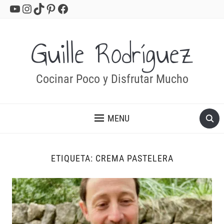
YouTube
Instagram
TikTok
Pinterest
Facebook
Guille Rodríguez
Cocinar Poco y Disfrutar Mucho
MENU
ETIQUETA:
CREMA PASTELERA