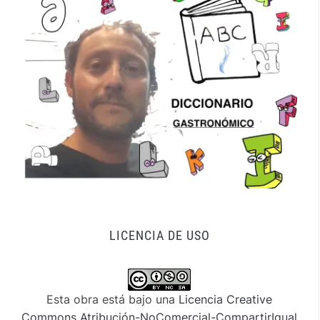
LICENCIA DE USO
Esta obra está bajo una
Licencia Creative
Commons Atribución-NoComercial-CompartirIgual