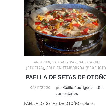
ARROCES, PASTAS Y PAN
,
SALSEANDO
(RECETAS)
,
SOLO EN TEMPORADA (PRODUCTO
PAELLA DE SETAS DE OTOÑ
02/11/2020
por
Guille Rodriguez
Sin
comentarios
PAELLA DE SETAS DE OTOÑO (solo en