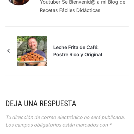
Youtuber Se Bienvenid@ a mi Blog de
Recetas Fáciles Didácticas
Leche Frita de Café:
Postre Rico y Original
DEJA UNA RESPUESTA
Tu dirección de correo electrónico no será publicada.
Los campos obligatorios están marcados con
*