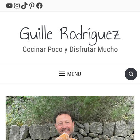
YouTube
Instagram
TikTok
Pinterest
Facebook
Guille Rodríguez
Cocinar Poco y Disfrutar Mucho
MENU