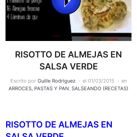
RISOTTO DE ALMEJAS EN
SALSA VERDE
Escrito por
Guille Rodriguez
el
01/03/2015
en
ARROCES, PASTAS Y PAN
,
SALSEANDO (RECETAS)
RISOTTO DE ALMEJAS EN
SALSA VERDE