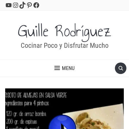
YouTube
Instagram
TikTok
Pinterest
Facebook
Guille Rodríguez
Cocinar Poco y Disfrutar Mucho
MENU