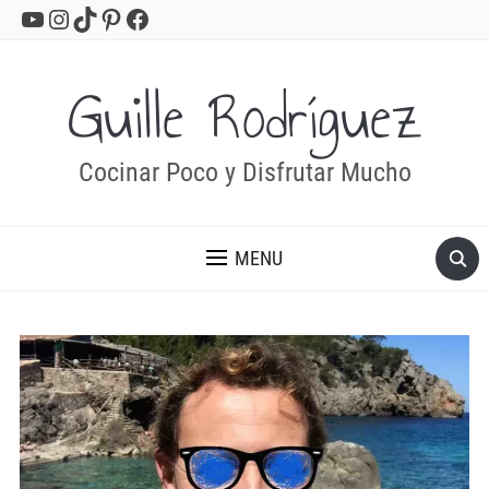
YouTube
Instagram
TikTok
Pinterest
Facebook
Guille Rodríguez
Cocinar Poco y Disfrutar Mucho
MENU