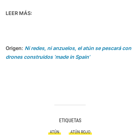
LEER MÁS:
Origen:
Ni redes, ni anzuelos, el atún se pescará con
drones construidos ‘made in Spain’
ETIQUETAS
ATÚN
ATÚN ROJO