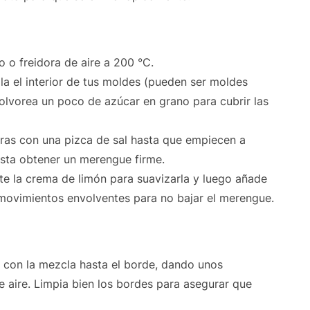
no o freidora de aire a 200 °C.
la el interior de tus moldes (pueden ser moldes
polvorea un poco de azúcar en grano para cubrir las
laras con una pizca de sal hasta que empiecen a
sta obtener un merengue firme.
nte la crema de limón para suavizarla y luego añade
movimientos envolventes para no bajar el merengue.
s con la mezcla hasta el borde, dando unos
e aire. Limpia bien los bordes para asegurar que