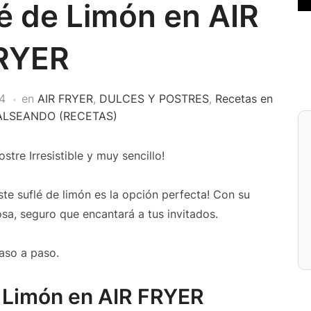
é de Limón en AIR
RYER
4
en
AIR FRYER
,
DULCES Y POSTRES
,
Recetas en
ALSEANDO (RECETAS)
ostre Irresistible y muy sencillo!
te suflé de limón es la opción perfecta! Con su
sa, seguro que encantará a tus invitados.
aso a paso.
 Limón en AIR FRYER