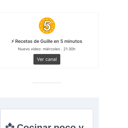
⚡ Recetas de Guille en 5 minutos
Nuevo vídeo: miércoles · 21:30h
Ver canal