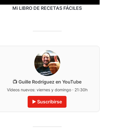
Mi LIBRO DE RECETAS FÁCILES
📺 Guille Rodríguez en YouTube
Vídeos nuevos: viernes y domingo · 21:30h
▶️ Suscribirse