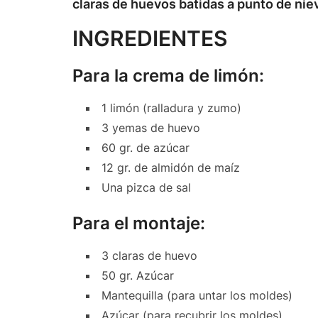
claras de huevos batidas a punto de nie
INGREDIENTES
Para la crema de limón:
1 limón (ralladura y zumo)
3 yemas de huevo
60 gr. de azúcar
12 gr. de almidón de maíz
Una pizca de sal
Para el montaje:
3 claras de huevo
50 gr. Azúcar
Mantequilla (para untar los moldes)
Azúcar (para recubrir los moldes)