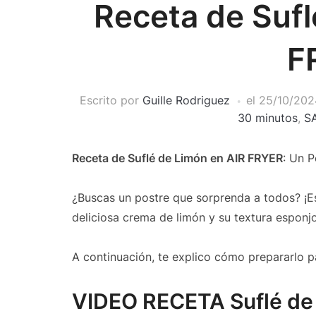
Receta de Sufl
F
Escrito por
Guille Rodriguez
el
25/10/202
30 minutos
,
S
Receta de Suflé de Limón en AIR FRYER
: Un P
¿Buscas un postre que sorprenda a todos? ¡Es
deliciosa crema de limón y su textura esponjo
A continuación, te explico cómo prepararlo p
VIDEO RECETA Suflé de