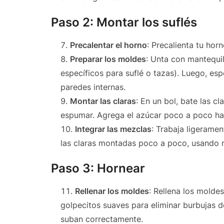
Paso 2: Montar los suflés
Precalentar el horno
: Precalienta tu hor
Preparar los moldes
: Unta con mantequil
específicos para suflé o tazas). Luego, es
paredes internas.
Montar las claras
: En un bol, bate las c
espumar. Agrega el azúcar poco a poco ha
Integrar las mezclas
: Trabaja ligerame
las claras montadas poco a poco, usando 
Paso 3: Hornear
Rellenar los moldes
: Rellena los molde
golpecitos suaves para eliminar burbujas d
suban correctamente.