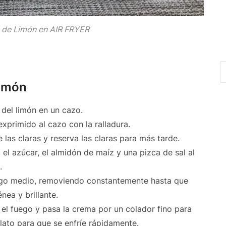
de Limón en AIR FRYER
limón
 del limón en un cazo.
exprimido al cazo con la ralladura.
 las claras y reserva las claras para más tarde.
 el azúcar, el almidón de maíz y una pizca de sal al
.
uego medio, removiendo constantemente hasta que
ea y brillante.
 el fuego y pasa la crema por un colador fino para
lato para que se enfríe rápidamente.