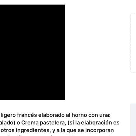
o ligero francés elaborado al horno con una:
lado) o Crema pastelera, (si la elaboración es
tros ingredientes, y a la que se incorporan