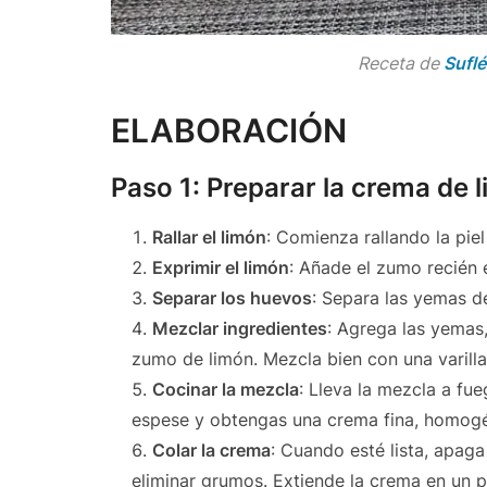
Receta de
Suflé
ELABORACIÓN
Paso 1: Preparar la crema de 
Rallar el limón
: Comienza rallando la piel
Exprimir el limón
: Añade el zumo recién 
Separar los huevos
: Separa las yemas de
Mezclar ingredientes
: Agrega las yemas,
zumo de limón. Mezcla bien con una varilla
Cocinar la mezcla
: Lleva la mezcla a f
espese y obtengas una crema fina, homogén
Colar la crema
: Cuando esté lista, apaga
eliminar grumos. Extiende la crema en un p