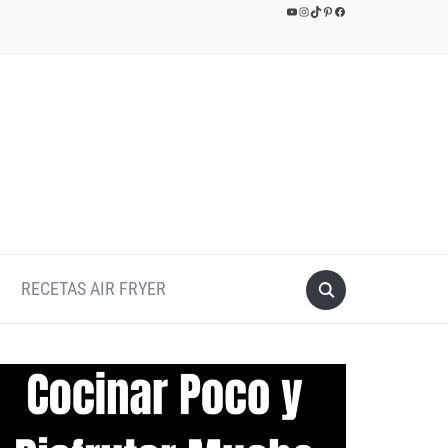
YouTube
Instagram
TikTok
Pinterest
Facebook
RECETAS AIR FRYER